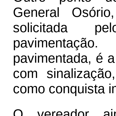
General Osório
solicitada p
pavimentaçã
pavimentada, é a
com sinalização
como conquista i
O vereador ai