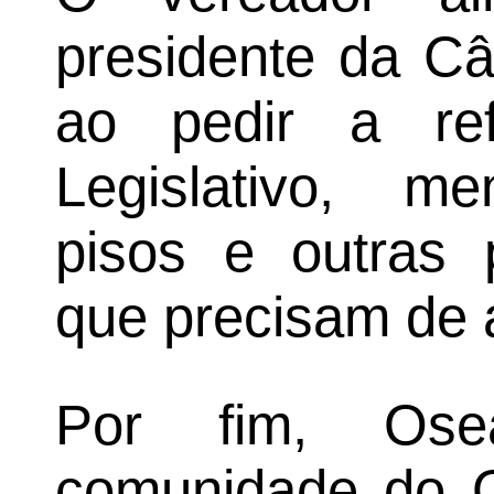
presidente da Câ
ao pedir a re
Legislativo, me
pisos e outras p
que precisam de 
Por fim, Ose
comunidade do Oi