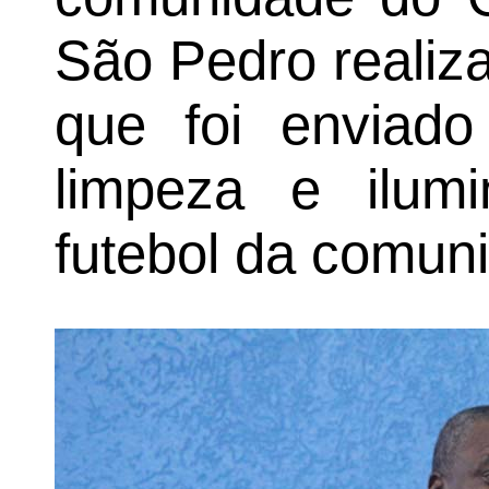
São Pedro realiza
que foi enviado 
limpeza e ilu
futebol da comun