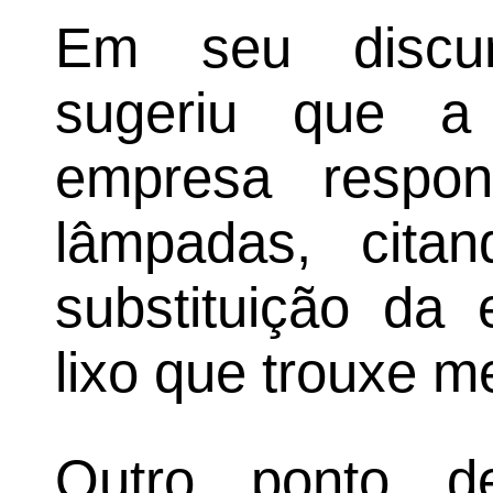
Em seu discu
sugeriu que a 
empresa respon
lâmpadas, cit
substituição da
lixo que trouxe m
Outro ponto d