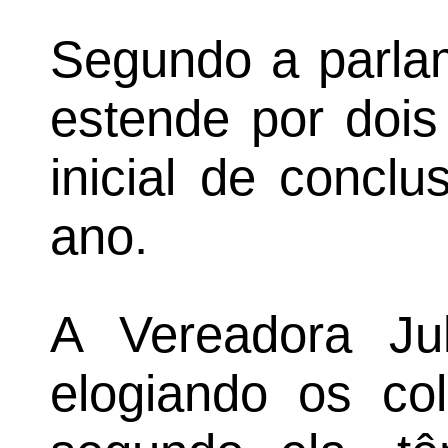
Segundo a parlam
estende por dois
inicial de concl
ano.
A Vereadora Jul
elogiando os co