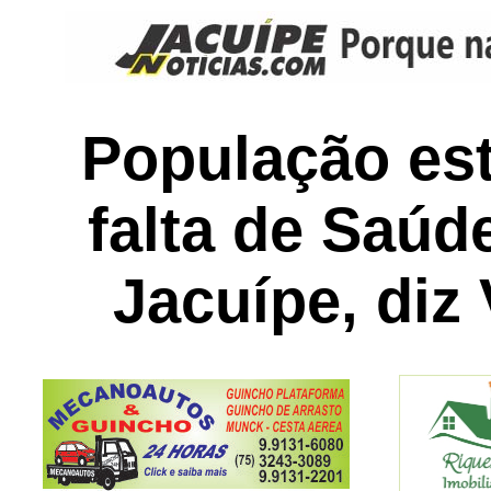
População est
falta de Saú
Jacuípe, diz