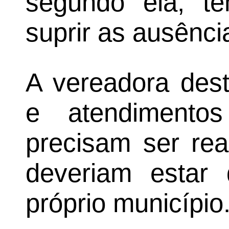
segundo ela, t
suprir as ausência
A vereadora des
e atendimento
precisam ser rea
deveriam estar 
próprio município