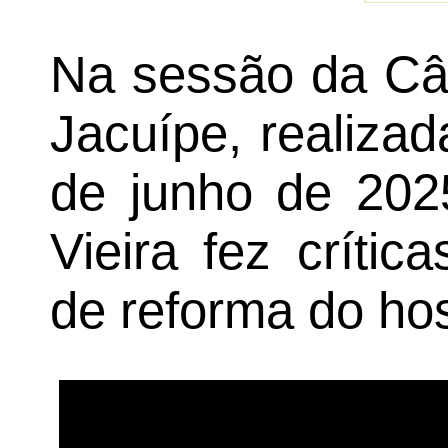
Na sessão da Câ
Jacuípe, realizad
de junho de 2025
Vieira fez críti
de reforma do hos