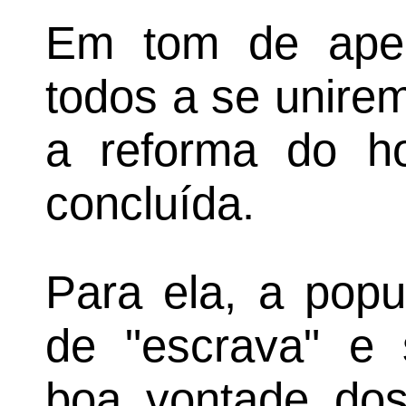
Em tom de apel
todos a se unire
a reforma do hos
concluída.
Para ela, a popu
de "escrava" e
boa vontade dos 