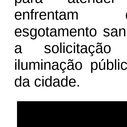
enfrentam d
esgotamento sani
a solicitaçã
iluminação públi
da cidade.