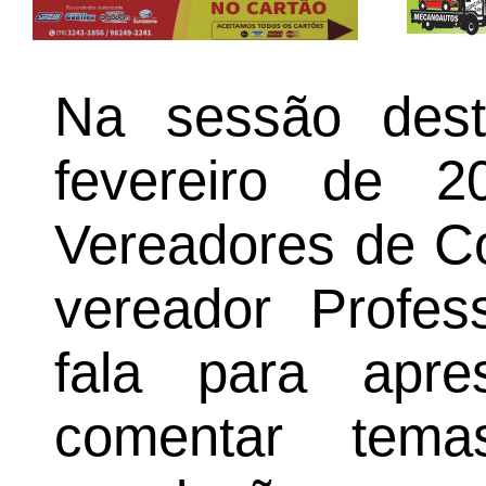
Na sessão desta
fevereiro de 
Vereadores de Co
vereador Profes
fala para apres
comentar tem