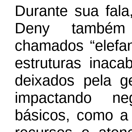
Durante sua fala
Deny também
chamados “elefan
estruturas inaca
deixados pela g
impactando neg
básicos, como a 