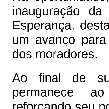
inauguração da 
Esperança, dest
um avanço para 
dos moradores.
Ao final de su
permanece ao
reforçando seu p