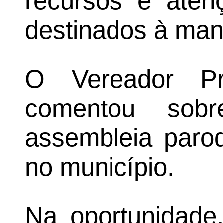
recursos e aten
destinados à man
O Vereador Pr
comentou sob
assembleia paroq
no município.
Na oportunidade,