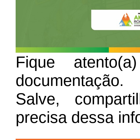
Fique atento(
documentação.
Salve, compar
precisa dessa in