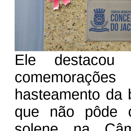
Ele destacou 
comemorações 
hasteamento da b
que não pôde 
solene na Câ