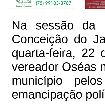
Na sessão da 
Conceição do Jac
quarta-feira, 22
vereador Oséas m
município pel
emancipação polít