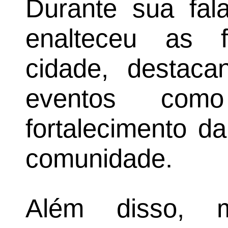
Durante sua fal
enalteceu as f
cidade, destaca
eventos co
fortalecimento d
comunidade.
Além disso, 