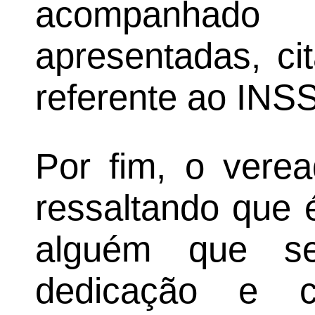
acompanhad
apresentadas, c
referente ao INSS
Por fim, o verea
ressaltando que é
alguém que s
dedicação e 