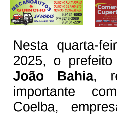
Nesta quarta-fe
2025, o prefeito
João Bahia
, r
importante co
Coelba, empre