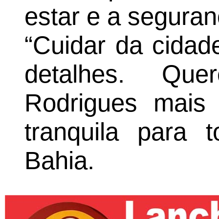
estar e a segura
“Cuidar da cidad
detalhes. Qu
Rodrigues mais 
tranquila para 
Bahia.