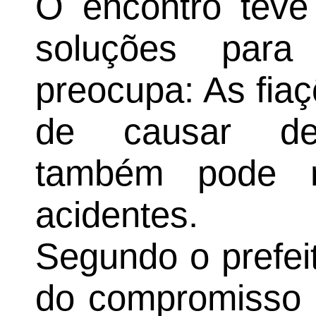
O encontro teve
soluções par
preocupa: As fia
de causar des
também pode r
acidentes.
Segundo o prefeito
do compromisso 