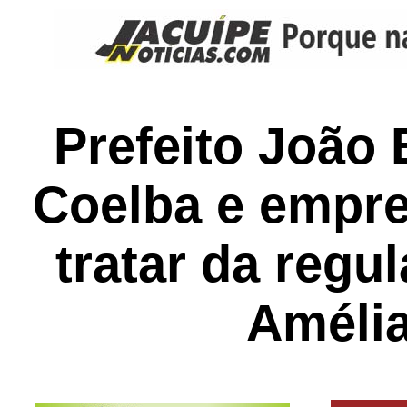
Prefeito João
Coelba e empre
tratar da regu
Améli