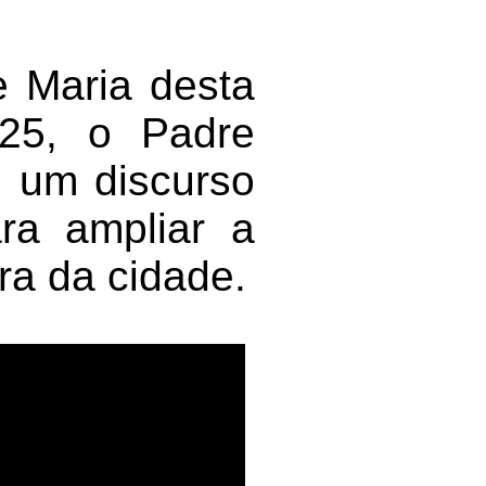
 Maria desta
025, o Padre
z um discurso
ra ampliar a
ra da cidade.