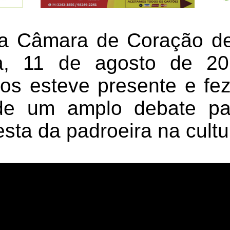
a Câmara de Coração de
ra, 11 de agosto de 2
os esteve presente e fe
e um amplo debate pa
esta da padroeira na cultu