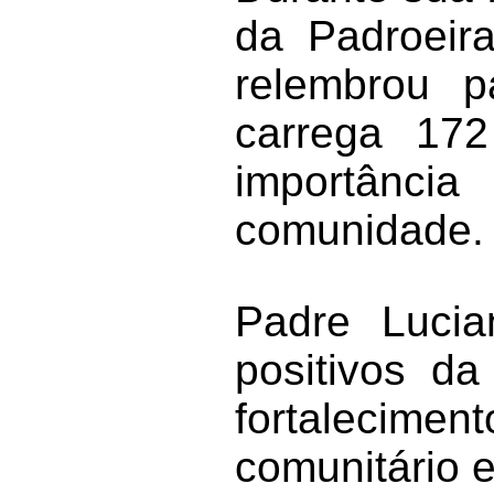
da Padroeira
relembrou p
carrega 172
importância
comunidade.
Padre Luci
positivos da
fortaleciment
comunitário e