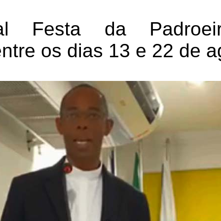
nal Festa da Padroei
ntre os dias 13 e 22 de a