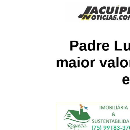
Padre L
maior valo
e