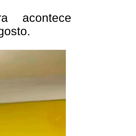
ra acontece
gosto.