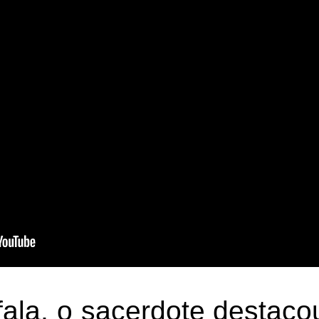
fala, o sacerdote destaco