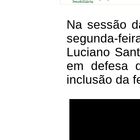
Na sessão d
segunda-fei
Luciano Sant
em defesa d
inclusão da f