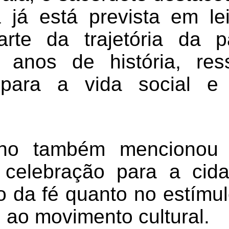
 já está prevista em le
arte da trajetória da p
 anos de história, res
 para a vida social e 
ano também mencionou 
 celebração para a cid
o da fé quanto no estímu
 ao movimento cultural.