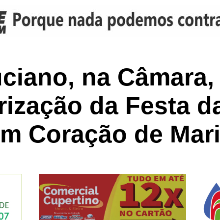
uciano, na Câmara,
rização da Festa d
m Coração de Mar