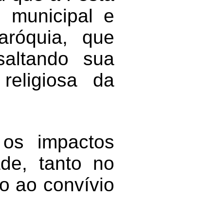
i municipal e
aróquia, que
saltando sua
religiosa da
os impactos
ade, tanto no
lo ao convívio