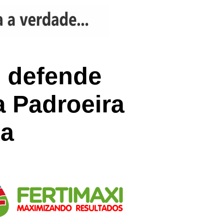
 defende
a Padroeira
ia