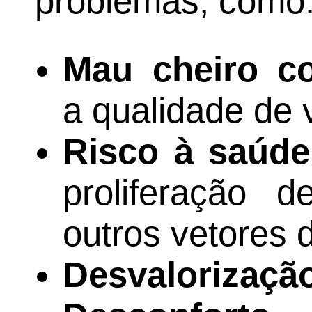
problemas, como
Mau cheiro co
a qualidade de 
Risco à saúde
proliferação 
outros vetores 
Desvalorizaçã