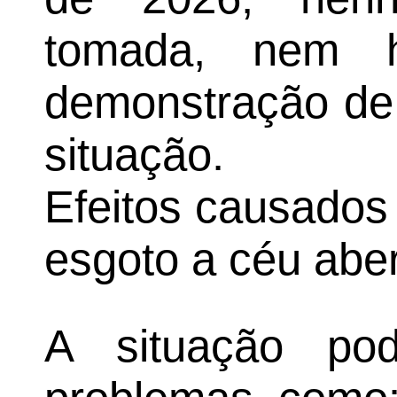
tomada, nem h
demonstração de 
situação.
Efeitos causados
esgoto a céu abe
A situação pod