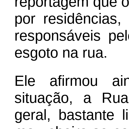
reportagem que o
por residências,
responsáveis pel
esgoto na rua.
Ele afirmou a
situação, a Ru
geral, bastante 