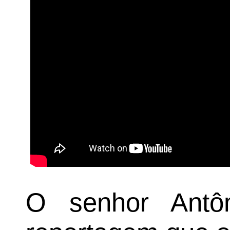
O senhor Antôn