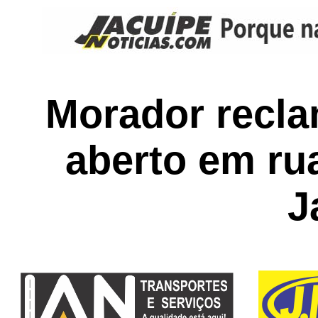
Morador recla
aberto em ru
J