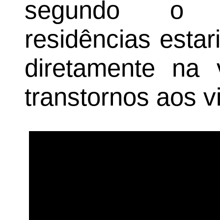
segundo o m
residências esta
diretamente na 
transtornos aos v