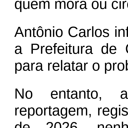
quem mora ou circ
Antônio Carlos i
a Prefeitura de
para relatar o pr
No entanto, 
reportagem, regi
de 2026, nenh