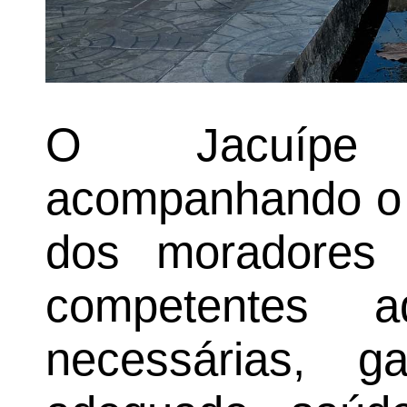
O Jacuípe 
acompanhando o c
dos moradores
competentes 
necessárias, g