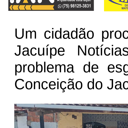
Um cidadão proc
Jacuípe Notíci
problema de es
Conceição do Jac