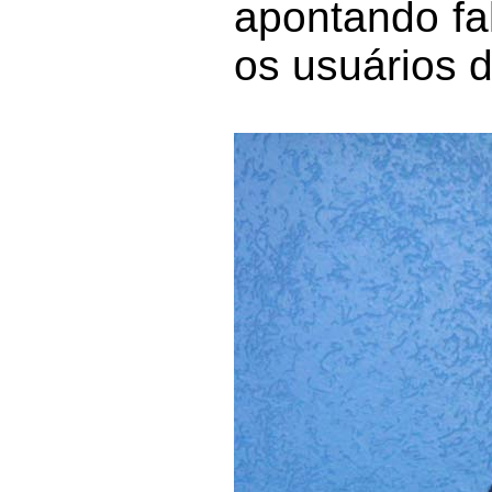
apontando fa
os usuários d