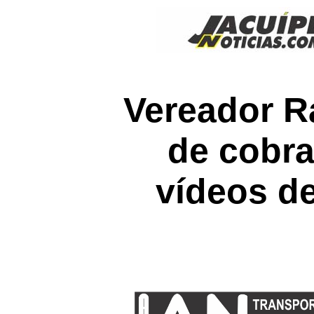
Vereador R
de cobra
vídeos d