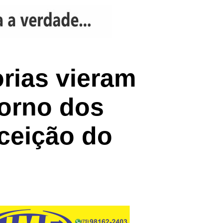
rias vieram
torno dos
ceição do