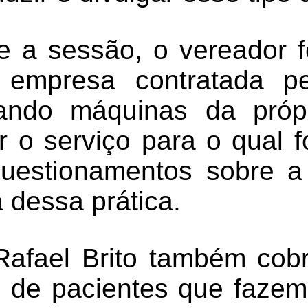
e a sessão, o vereador 
empresa contratada pel
izando máquinas da própr
 o serviço para o qual f
uestionamentos sobre a
 dessa prática.
afael Brito também cob
e de pacientes que fazem