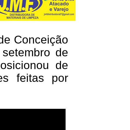
de Conceição
e setembro de
sicionou de
s feitas por