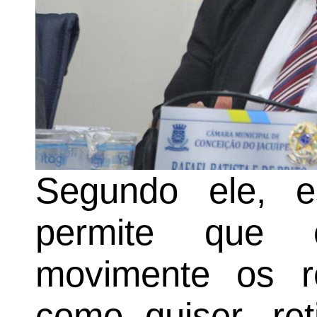
Segundo ele, es
permite que 
movimente os r
como quiser, re