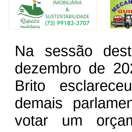
Na sessão desta
dezembro de 202
Brito esclarec
demais parlamen
votar um orça