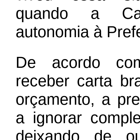
quando a Cas
autonomia à Prefe
De acordo com
receber carta br
orçamento, a pre
a ignorar comple
deixando de o