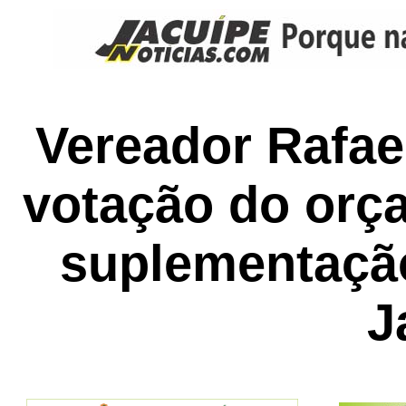
Vereador Rafae
votação do or
suplementaçã
J