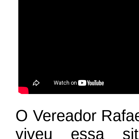
O Vereador Rafae
viveu essa sit