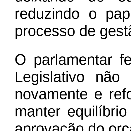
reduzindo o pap
processo de gest
O parlamentar fe
Legislativo não
novamente e refo
manter equilíbri
aprovação do orç