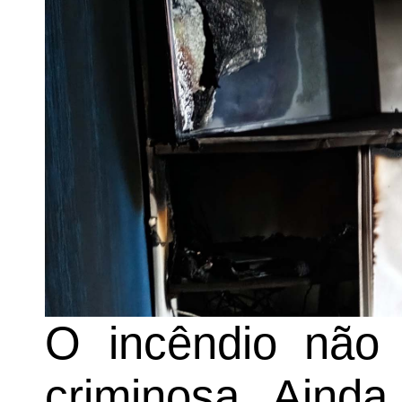
O incêndio não 
criminosa. Ainda