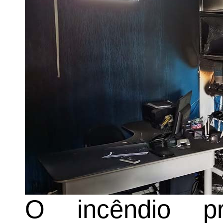
O incêndio p