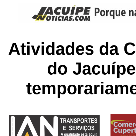
Atividades da 
do Jacuíp
temporariame