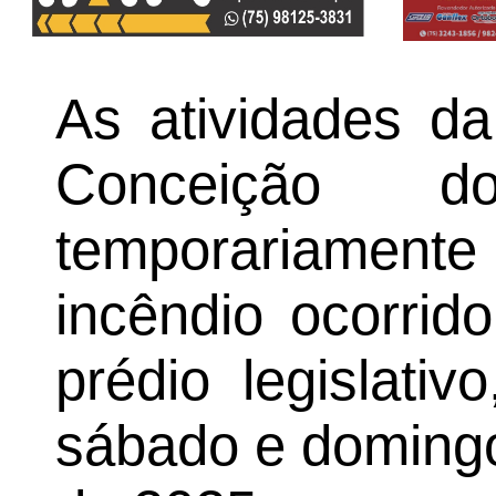
As atividades d
Conceição d
temporariament
incêndio ocorrid
prédio legislati
sábado e domingo