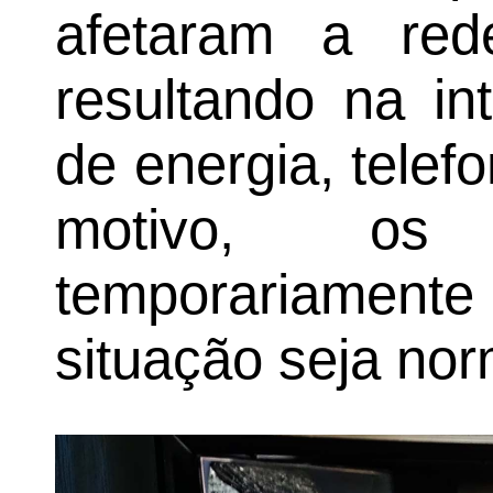
afetaram a rede
resultando na in
de energia, telefo
motivo, os 
temporariamente
situação seja nor