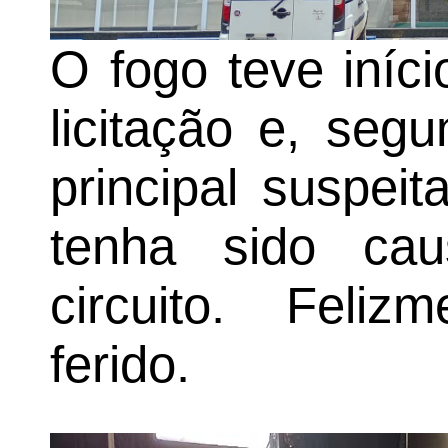
O fogo teve iníc
licitação e, seg
principal suspei
tenha sido ca
circuito. Feliz
ferido.