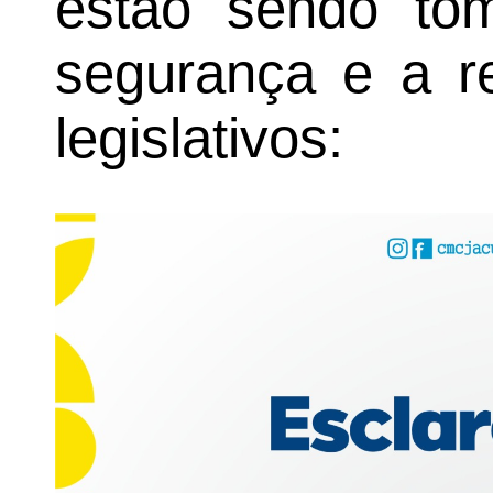
estão sendo tom
segurança e a r
legislativos: