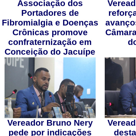
Associação dos
Veread
Portadores de
reforç
Fibromialgia e Doenças
avanço
Crônicas promove
Câmara
confraternização em
d
Conceição do Jacuípe
Vereador Bruno Nery
Veread
pede por indicações
desta