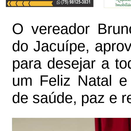
O vereador Brun
do Jacuípe, aprov
para desejar a t
um Feliz Natal 
de saúde, paz e r