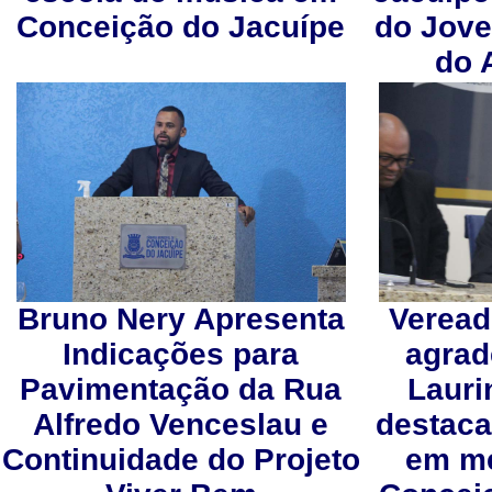
Conceição do Jacuípe
do Jove
do 
Bruno Nery Apresenta
Veread
Indicações para
agrad
Pavimentação da Rua
Laur
Alfredo Venceslau e
destaca
Continuidade do Projeto
em me