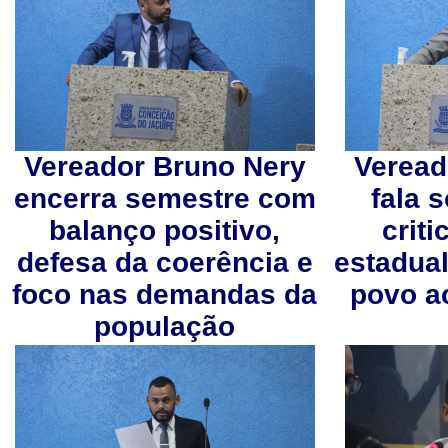
Vereador Bruno Nery
Veread
encerra semestre com
fala 
balanço positivo,
crit
defesa da coerência e
estadual
foco nas demandas da
povo a
população