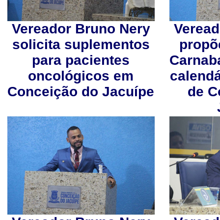
Vereador Bruno Nery
Veread
solicita suplementos
propõ
para pacientes
Carnab
oncológicos em
calendá
Conceição do Jacuípe
de C