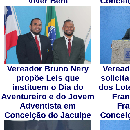
Viver Bem
Concei
Vereador Bruno Nery
Veread
propõe Leis que
solicit
instituem o Dia do
dos Lo
Aventureiro e do Jovem
Fran
Adventista em
Fr
Conceição do Jacuípe
Concei