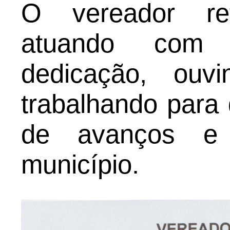
O vereador re
atuando com r
dedicação, ouv
trabalhando para
de avanços e 
município.