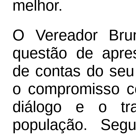
melhor.
O Vereador Bru
questão de apre
de contas do seu
o compromisso c
diálogo e o tr
população. Seg