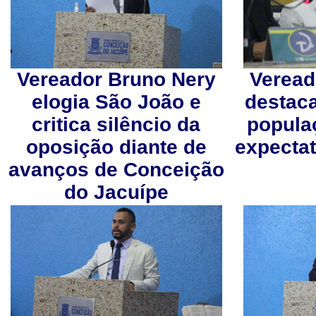
Vereador Bruno Nery
Veread
elogia São João e
destac
critica silêncio da
popula
oposição diante de
expectat
avanços de Conceição
do Jacuípe