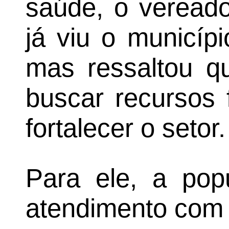
saúde, o vereado
já viu o municíp
mas ressaltou qu
buscar recursos 
fortalecer o setor.
Para ele, a pop
atendimento com p