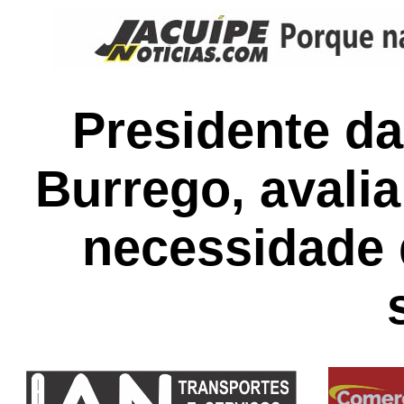
Presidente d
Burrego, avali
necessidade 