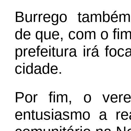
Burrego também
de que, com o fim
prefeitura irá fo
cidade.
Por fim, o ver
entusiasmo a re