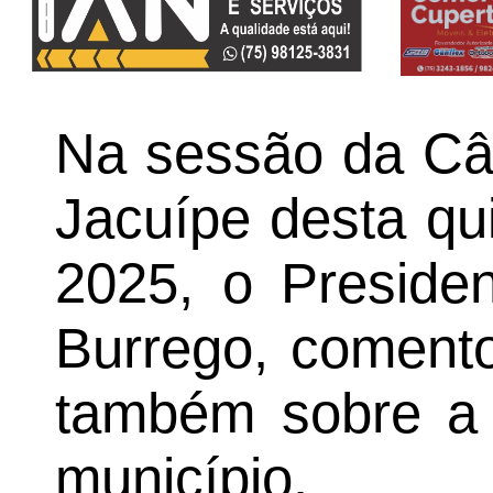
Na sessão da Câ
Jacuípe desta qui
2025, o Preside
Burrego, coment
também sobre a 
município.