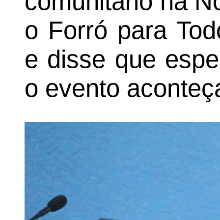
comunitário na No
o Forró para Tod
e disse que espe
o evento aconteça