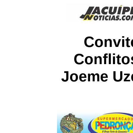
Convit
Conflit
Joeme Uz