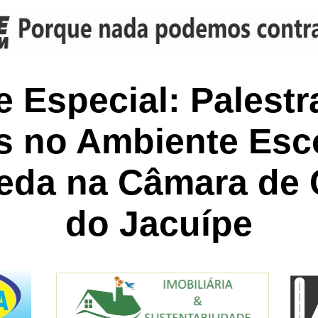
e Especial: Palestr
os no Ambiente Esc
eda na Câmara de 
do Jacuípe