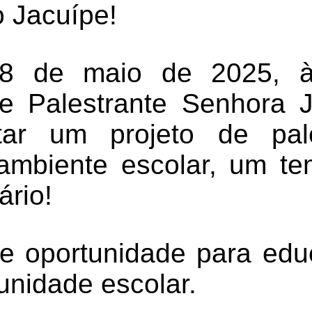
 Jacuípe!
28 de maio de 2025, à
a e Palestrante Senhora
tar um projeto de pal
 ambiente escolar, um t
ário!
 oportunidade para edu
unidade escolar.