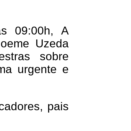
s 09:00h, A
 Joeme Uzeda
estras sobre
ema urgente e
cadores, pais