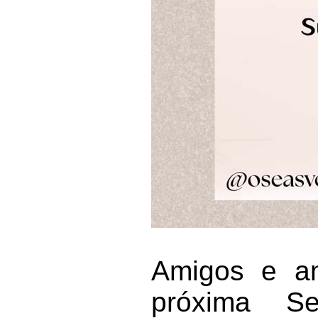
Amigos e am
próxima S