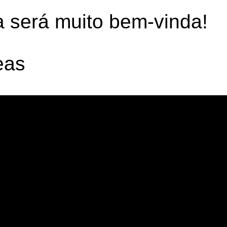
 será muito bem-vinda!
eas