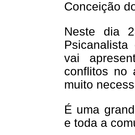
Conceição do
Neste dia 
Psicanalist
vai apresen
conflitos no
muito necess
É uma grande
e toda a com