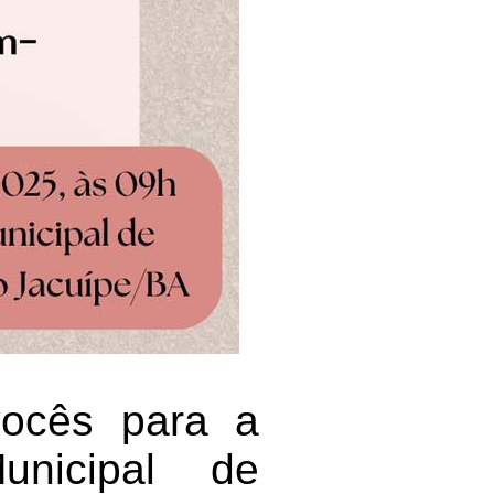
vocês para a
nicipal de