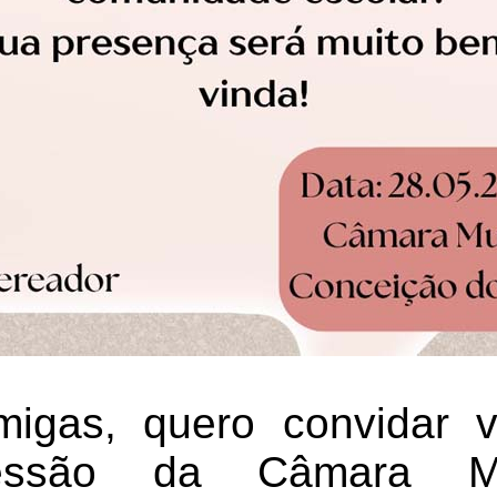
igas, quero convidar 
essão da Câmara Mu