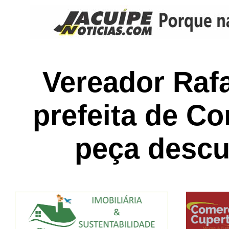
Vereador Rafa
prefeita de C
peça descu