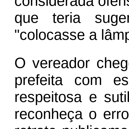
considerada ofens
que teria sug
"colocasse a lâm
O vereador chego
prefeita com e
respeitosa e sut
reconheça o erro