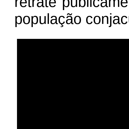
retrate publicam
população conjac