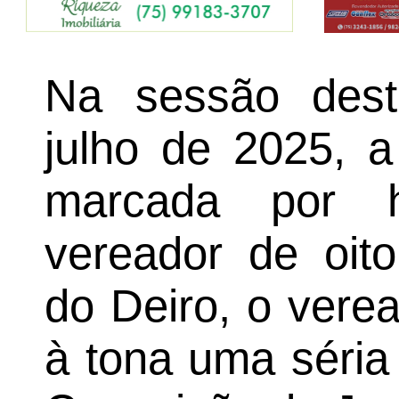
Na sessão desta
julho de 2025, a
marcada por 
vereador de oit
do Deiro, o verea
à tona uma séria