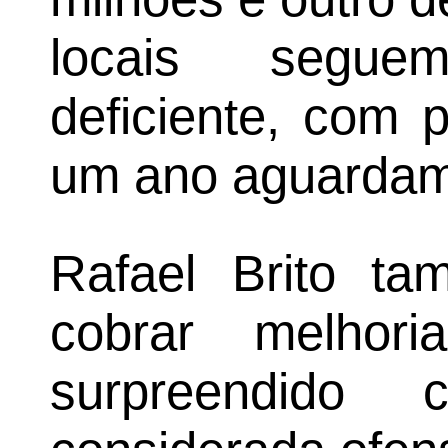
locais segue
deficiente, com 
um ano aguardam 
Rafael Brito ta
cobrar melhor
surpreendido