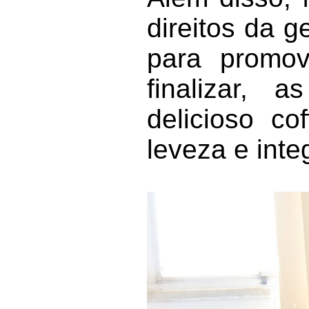
direitos da g
para promov
finalizar, 
delicioso co
leveza e inte