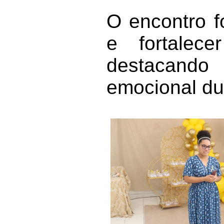
O encontro f
e fortalec
destacando 
emocional du