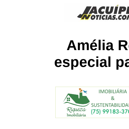
Amélia R
especial p