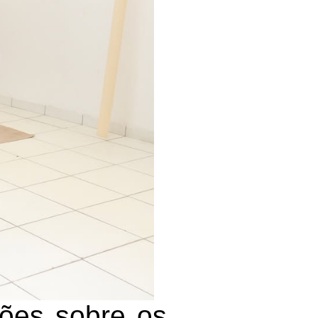
ções sobre os