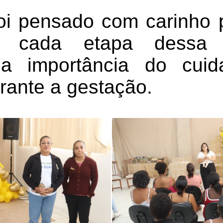
oi pensado com carinho p
er cada etapa dessa 
a importância do cuid
rante a gestação.