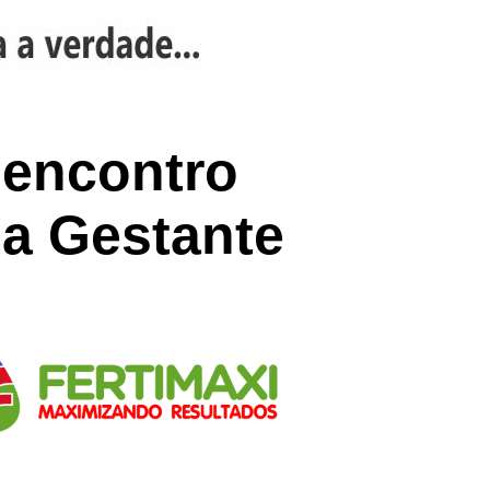
 encontro
da Gestante