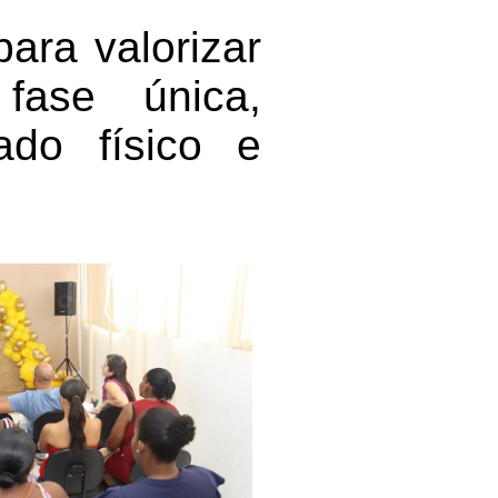
ara valorizar
fase única,
ado físico e