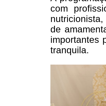
com profissi
nutricionista
de amamenta
importantes 
tranquila.