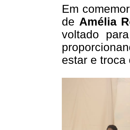
Em comemor
de
Amélia R
voltado para
proporciona
estar e troca