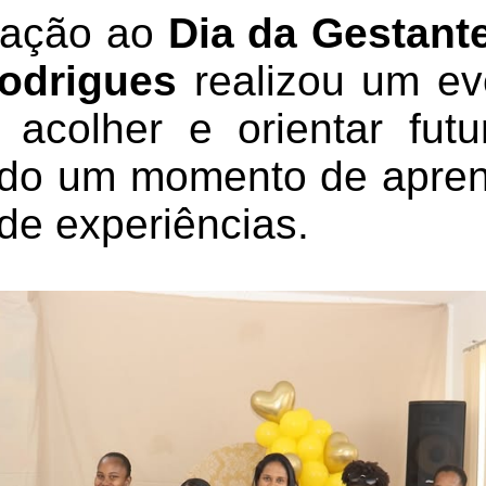
ação ao
Dia da Gestant
odrigues
realizou um ev
 acolher e orientar fu
ndo um momento de apren
 de experiências.