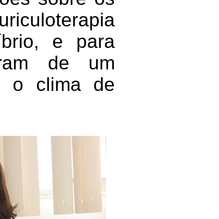
uriculoterapia
brio, e para
utaram de um
ou o clima de