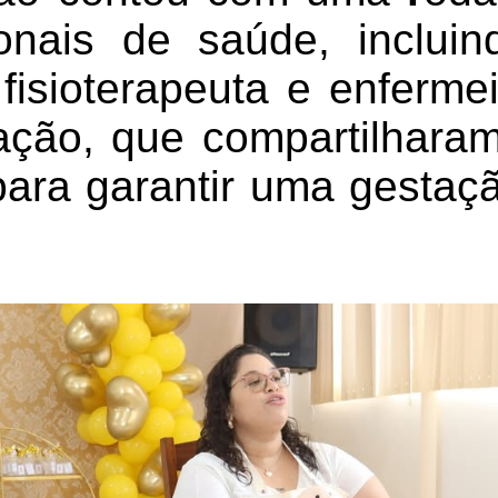
onais de saúde, incluin
, fisioterapeuta e enferme
ção, que compartilharam
para garantir uma gestaç