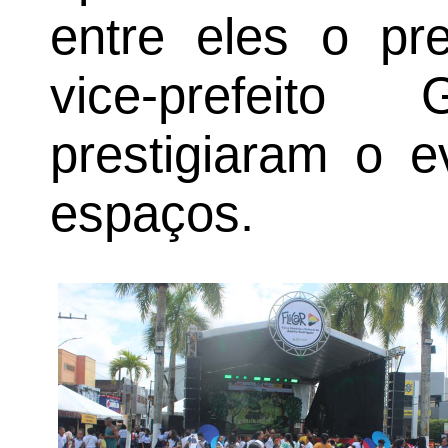
entre eles o pr
vice-prefeit
prestigiaram o e
espaços.