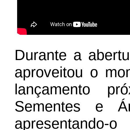
Durante a abertur
aproveitou o mo
lançamento pr
Sementes e Ár
apresentando-o 