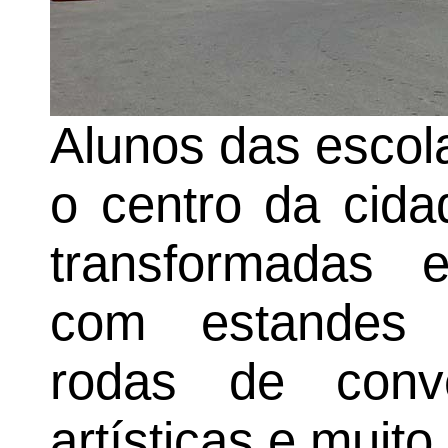
Alunos das escol
o centro da cida
transformadas 
com estandes t
rodas de conve
artísticas e muito