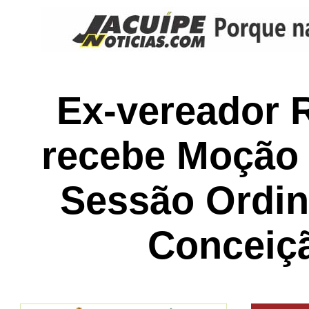
Ex-vereador 
recebe Moção 
Sessão Ordin
Conceiç