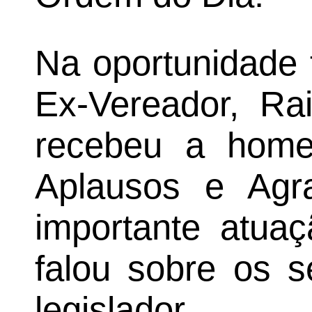
Na oportunidade 
Ex-Vereador, Ra
recebeu a hom
Aplausos e Agr
importante atua
falou sobre os 
legislador.