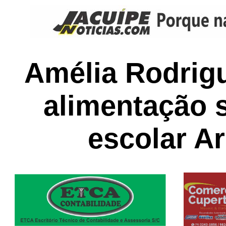
Amélia Rodrigu
alimentação 
escolar A