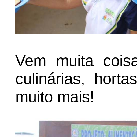
Vem muita coisa
culinárias, horta
muito mais!