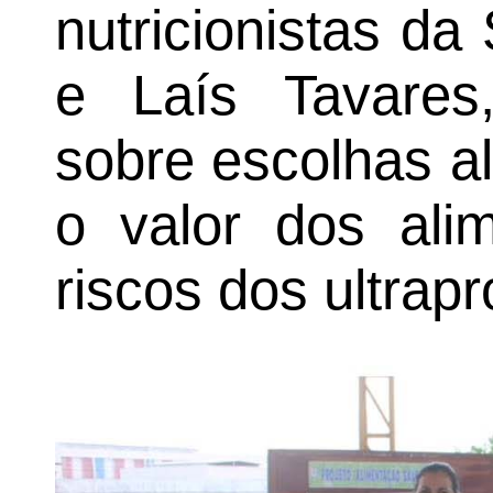
nutricionistas d
e Laís Tavares,
sobre escolhas a
o valor dos ali
riscos dos ultrap