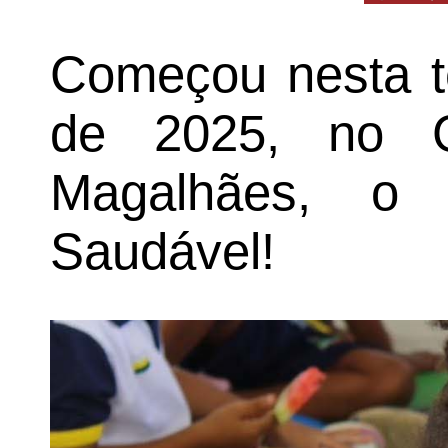
Começou nesta te
de 2025, no G
Magalhães, o P
Saudável!