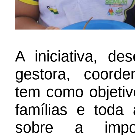
A iniciativa, de
gestora, coorde
tem como objetiv
famílias e toda
sobre a impor