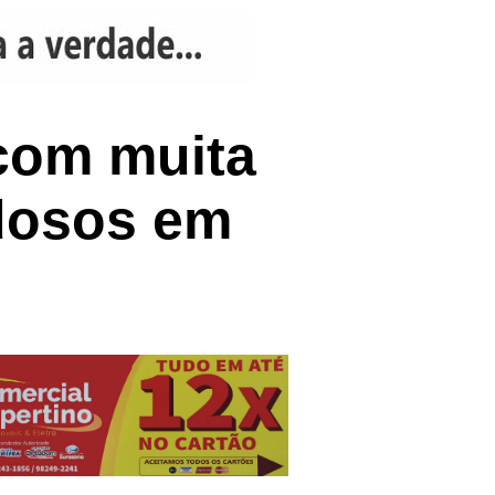
com muita
idosos em