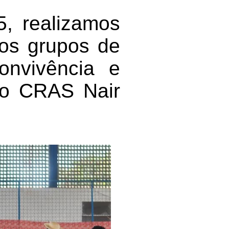
5, realizamos
 os grupos de
onvivência e
do CRAS Nair