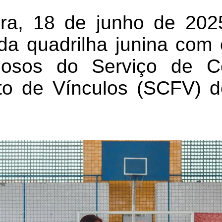
ira, 18 de junho de 202
a quadrilha junina com
dosos do Serviço de C
nto de Vínculos (SCFV) 