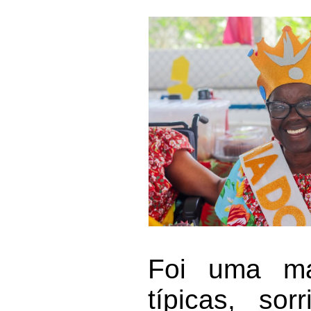
Foi uma ma
típicas, so