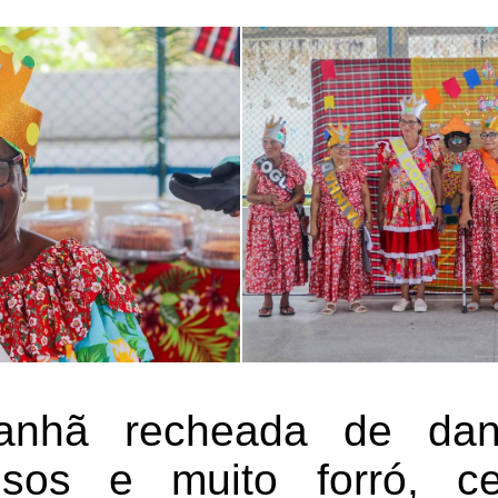
nhã recheada de dan
rrisos e muito forró, c