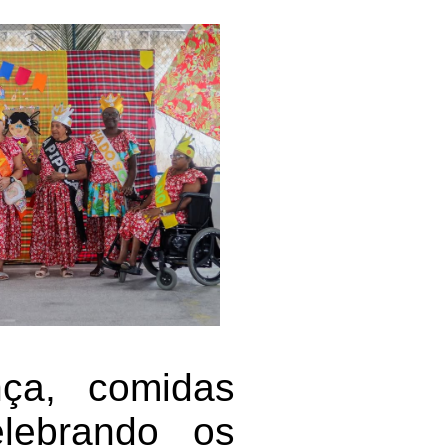
ça, comidas
elebrando os