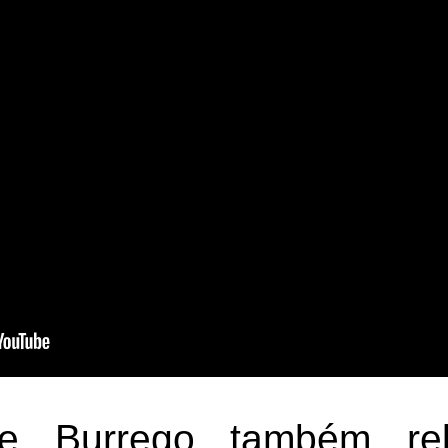
te Burrego também re