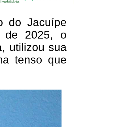
o do Jacuípe
o de 2025, o
 utilizou sua
ima tenso que