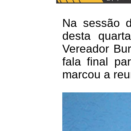
Na sessão d
desta quart
Vereador Bur
fala final p
marcou a reu