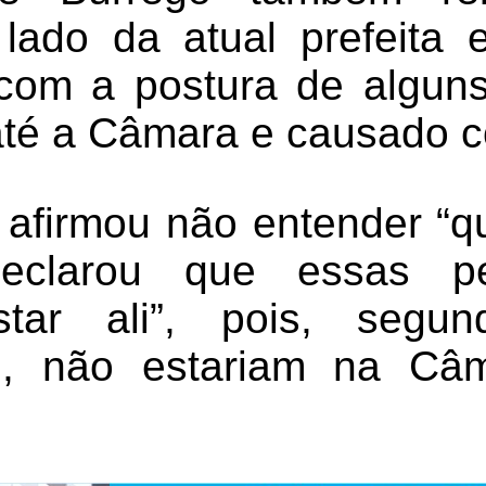
o lado da atual prefeita
 com a postura de alguns
até a Câmara e causado c
 afirmou não entender “q
eclarou que essas p
tar ali”, pois, segu
m, não estariam na Câ