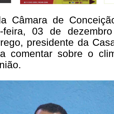
a Câmara de Conceiçã
a-feira, 03 de dezembr
rego, presidente da Casa,
ara comentar sobre o cl
nião.