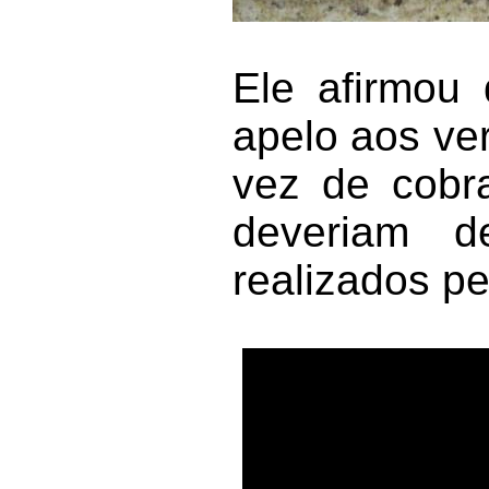
Ele afirmou
apelo aos ve
vez de cobra
deveriam d
realizados pe