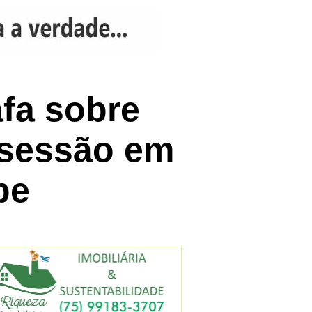
fa sobre
e sessão em
pe