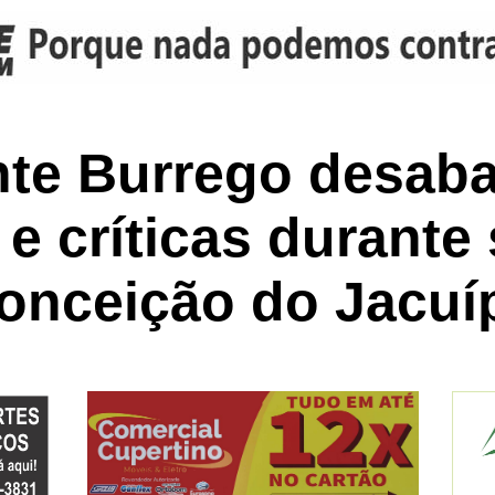
nte Burrego desaba
e críticas durant
onceição do Jacuí