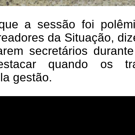
 que a sessão foi polêm
readores da Situação, di
rem secretários durant
estacar quando os tr
la gestão.