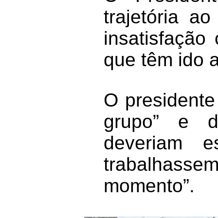
trajetória a
insatisfação
que têm ido 
O presidente
grupo” e d
deveriam es
trabalhasse
momento”.