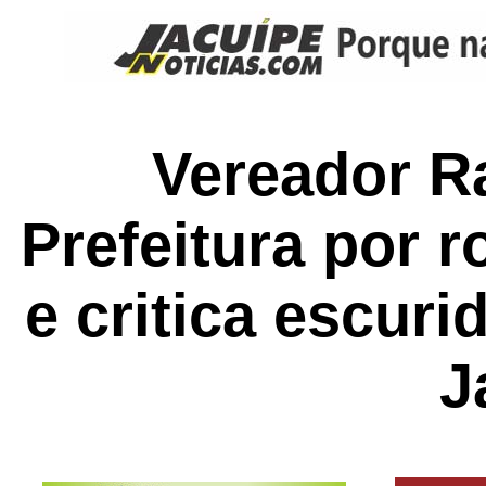
Vereador Ra
Prefeitura por 
e critica escur
J