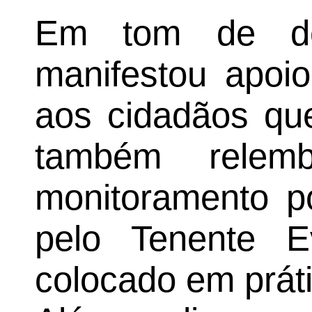
Em tom de des
manifestou apoio
aos cidadãos que
também relem
monitoramento p
pelo Tenente E
colocado em práti