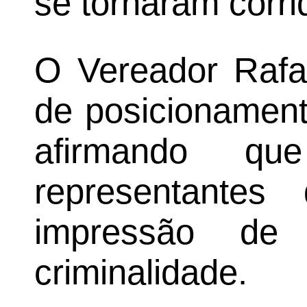
se tornaram corri
O Vereador Rafael
de posicionament
afirmando qu
representantes
impressão de
criminalidade.