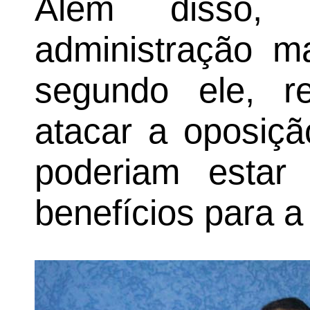
Além disso,
administração m
segundo ele, r
atacar a oposiçã
poderiam estar
benefícios para a