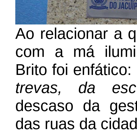
Ao relacionar a 
com a má ilumin
Brito foi enfático:
trevas, da escu
descaso da ges
das ruas da cidad