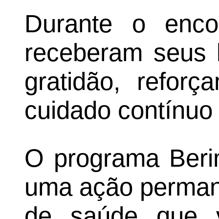
Durante o encon
receberam seus 
gratidão, reforç
cuidado contínuo
O programa Ber
uma ação permane
de saúde que 