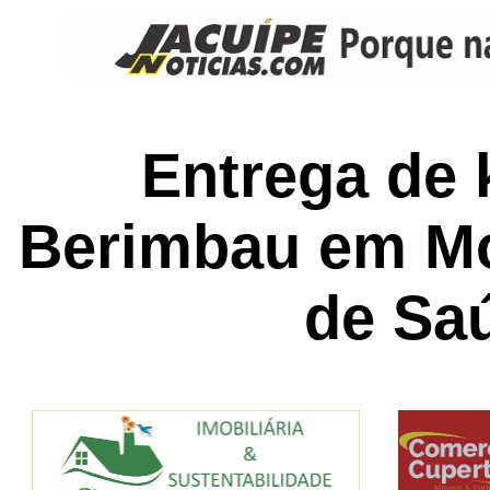
Entrega de 
Berimbau em Mo
de Sa