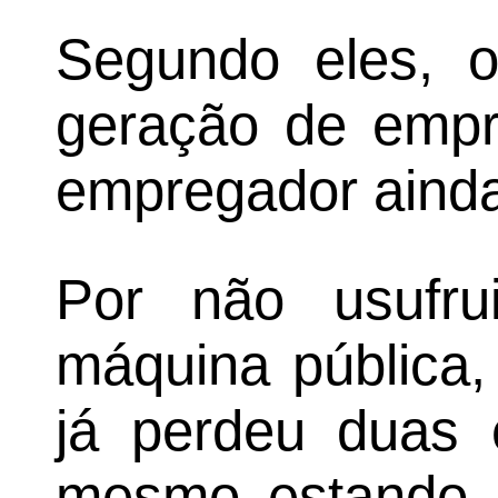
Segundo eles, o
geração de empre
empregador ainda 
Por não usufru
máquina pública
já perdeu duas e
mesmo estando p