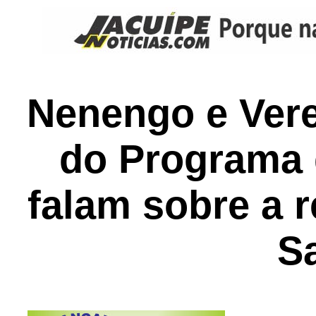
Nenengo e Vere
do Programa d
falam sobre a 
S