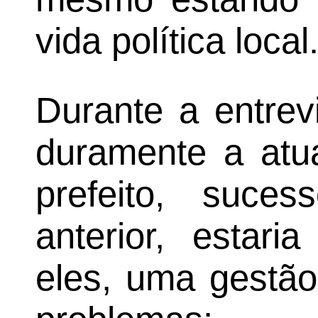
vida política local
Durante a entrevi
duramente a atua
prefeito, suces
anterior, estari
eles, uma gestão