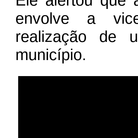
Ele alertou que 
envolve a vic
realização de 
município.