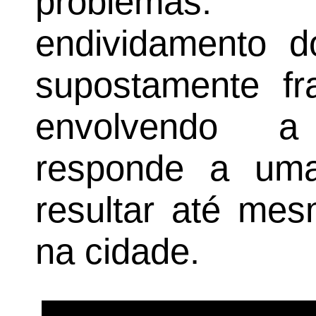
problemas: a
endividamento do
supostamente fr
envolvendo a 
responde a um
resultar até me
na cidade.