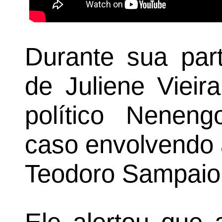
Durante sua par
de Juliene Vieir
político Nenen
caso envolvendo a
Teodoro Sampaio