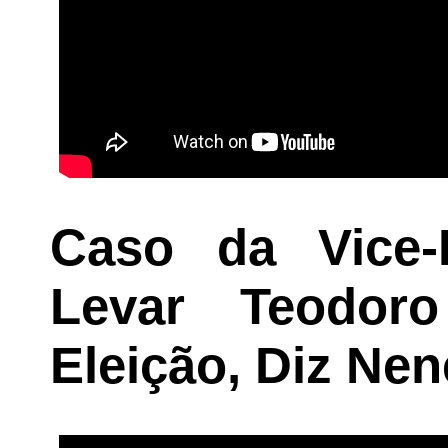
Caso da Vice-P
Levar Teodor
Eleição, Diz Ne