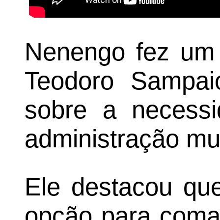
Nenengo fez um 
Teodoro Sampaio
sobre a necess
administração mun
Ele destacou qu
opção para coman