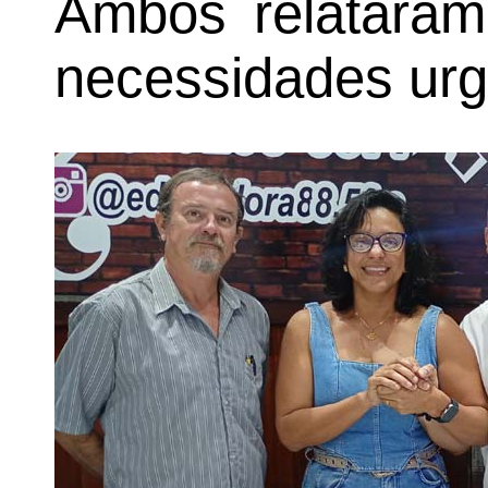
Ambos relataram
necessidades urg