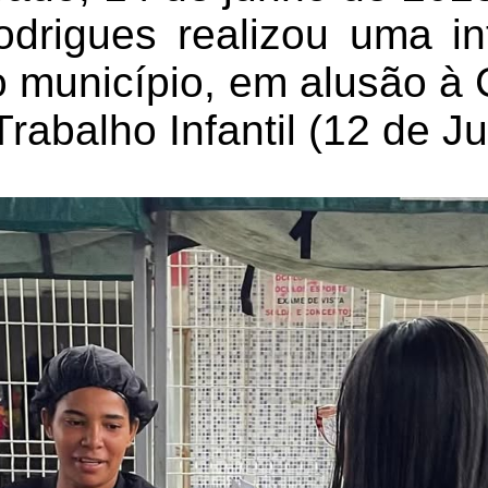
drigues realizou uma i
do município, em alusão 
abalho Infantil (12 de J