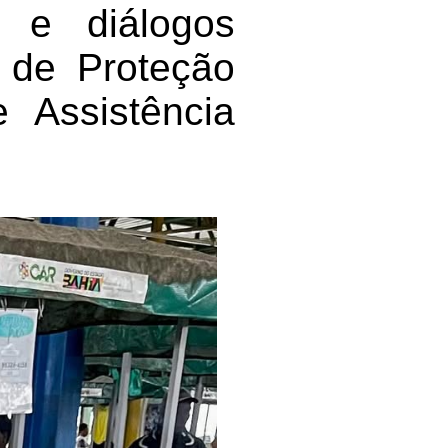
s e diálogos
e de Proteção
e Assistência