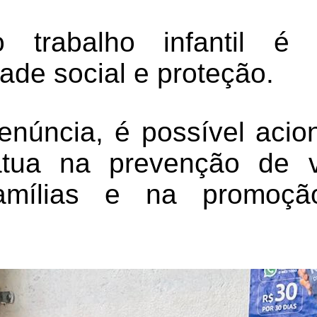
o trabalho infantil 
ade social e proteção.
enúncia, é possível acio
tua na prevenção de v
amílias e na promoç