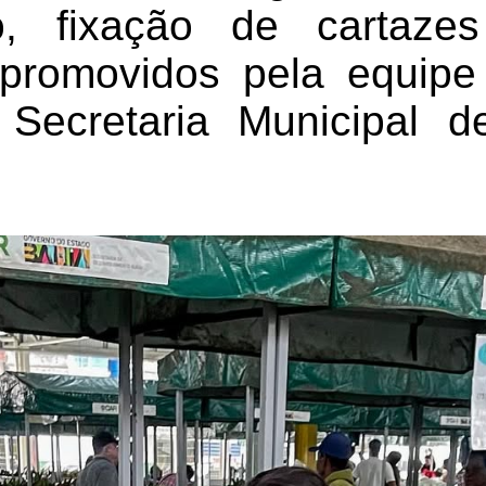
, fixação de cartaze
 promovidos pela equip
Secretaria Municipal d