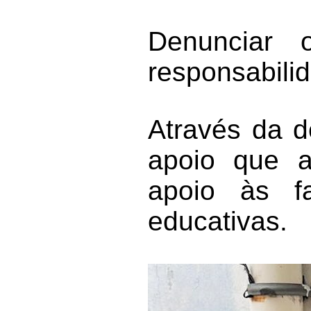
Denunciar 
responsabilid
Através da d
apoio que a
apoio às f
educativas.