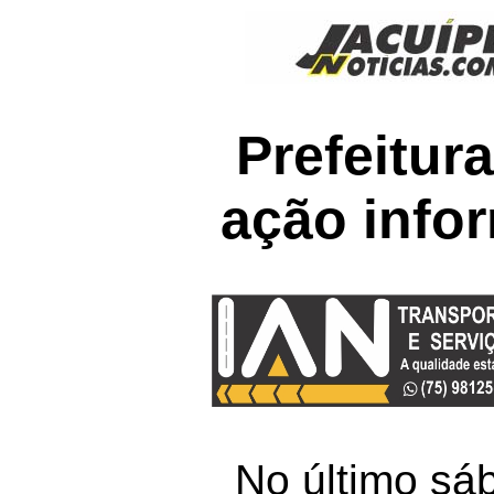
Prefeitur
ação infor
No último sáb