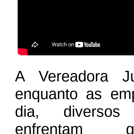
A Vereadora Ju
enquanto as emp
dia, diversos
enfrentam g