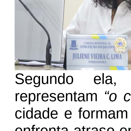
Segundo ela, 
representam
“o 
cidade e formam 
enfrenta atraso