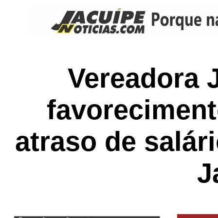
Vereadora 
favoreciment
atraso de salá
J