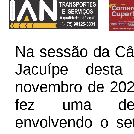
Na sessão da Câ
Jacuípe desta 
novembro de 2025
fez uma denú
envolvendo o set