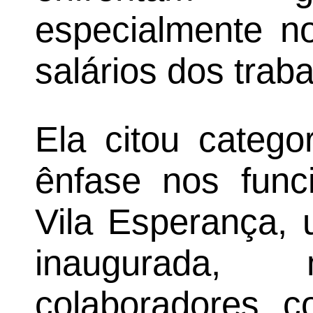
especialmente no
salários dos trab
Ela citou catego
ênfase nos func
Vila Esperança, 
inaugurada
colaboradores c