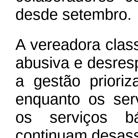
desde setembro.
A vereadora clas
abusiva e desres
a gestão prioriz
enquanto os ser
os serviços b
continuam desass