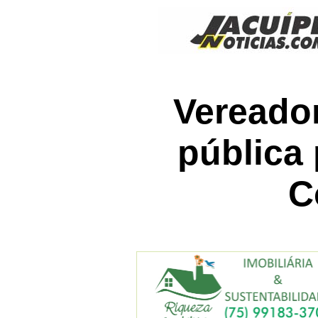
Vereador
pública
C