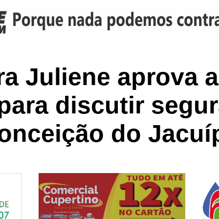
a Juliene aprova 
 para discutir segu
onceição do Jacuí