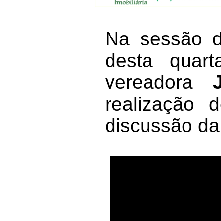
Na sessão d
desta quart
vereadora
realização 
discussão da