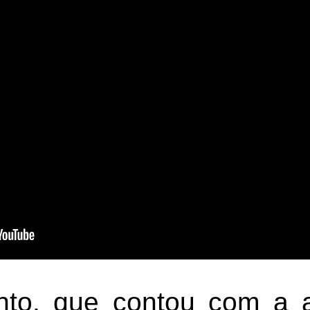
nto, que contou com a a