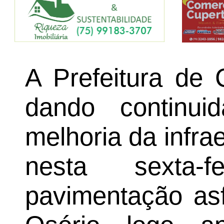
A Prefeitura de 
dando continui
melhoria da infrae
nesta sexta-f
pavimentação asf