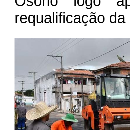
Osório logo a
requalificação d