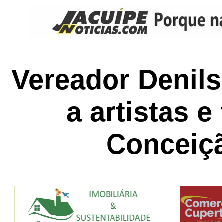
Vereador Denil
a artistas e
Conceiç