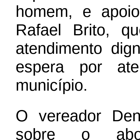
homem, e apoio
Rafael Brito, q
atendimento dig
espera por at
município.
O vereador Den
sobre o abo