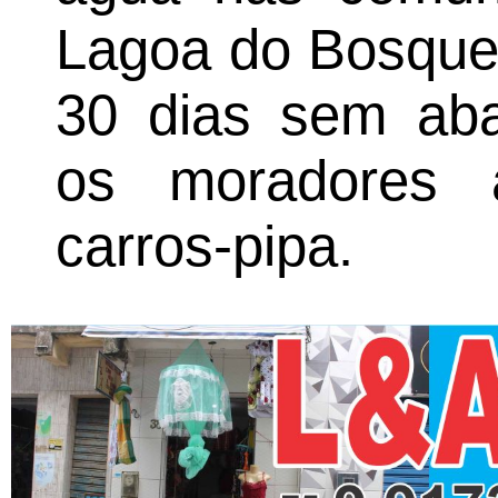
Lagoa do Bosque,
30 dias sem aba
os moradores 
carros-pipa.