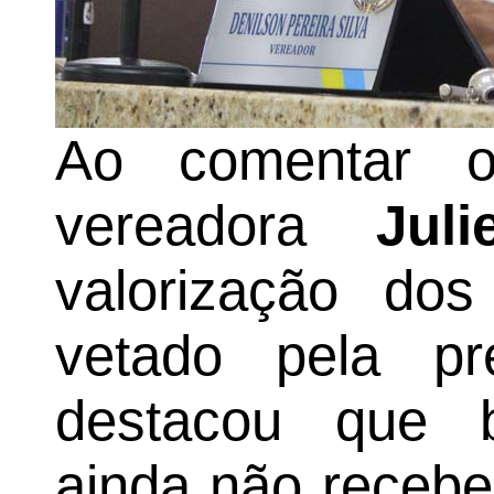
Ao comentar o
vereadora
Juli
valorização dos 
vetado pela pre
destacou que 
ainda não receb