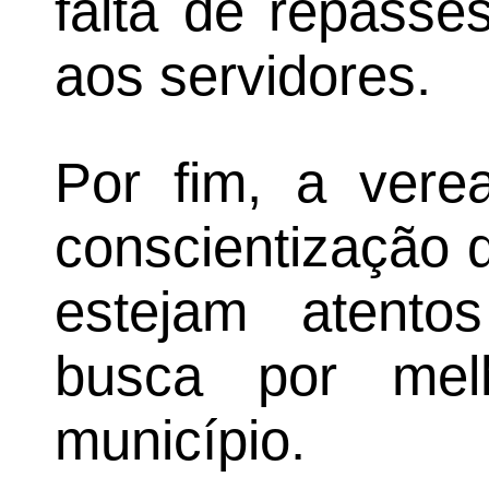
falta de repasse
aos servidores.
Por fim, a vere
conscientização 
estejam atentos
busca por mel
município.