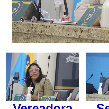
Vereadora
S