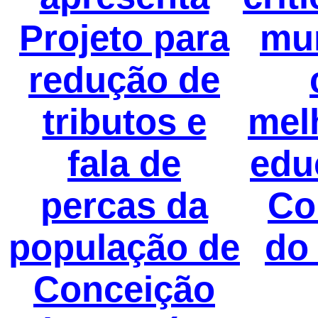
Projeto para
mun
redução de
tributos e
mel
fala de
edu
percas da
Co
população de
do
Conceição