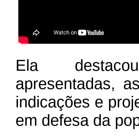
Ela destac
apresentadas, a
indicações e proj
em defesa da pop