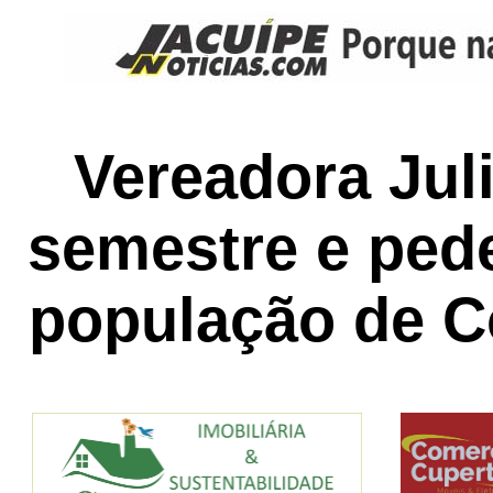
Vereadora Jul
semestre e ped
população de C