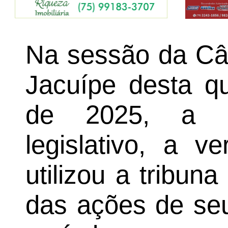
Na sessão da Câ
Jacuípe desta qu
de 2025, a ú
legislativo, a v
utilizou a tribun
das ações de se