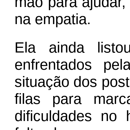
mão para ajudar, 
na empatia.
Ela ainda listo
enfrentados pe
situação dos pos
filas para mar
dificuldades no 