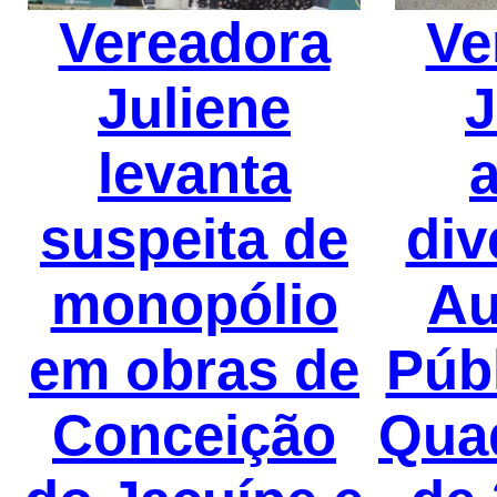
Vereadora
Ve
Juliene
J
levanta
suspeita de
div
monopólio
Au
em obras de
Públ
Conceição
Qua