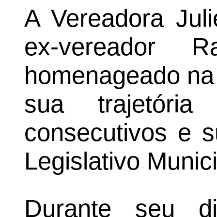
A Vereadora Jul
ex-vereador R
homenageado na 
sua trajetóri
consecutivos e s
Legislativo Munici
Durante seu di