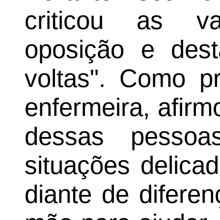
criticou as v
oposição e des
voltas". Como pr
enfermeira, afir
dessas pessoa
situações delica
diante de difere