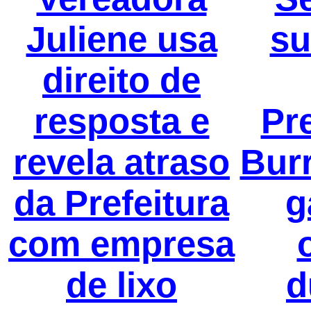
Juliene usa
su
direito de
resposta e
Pr
revela atraso
Bur
da Prefeitura
g
com empresa
de lixo
d