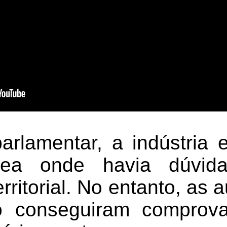
rlamentar, a indústria e
ea onde havia dúvida
erritorial. No entanto, as 
 conseguiram comprova