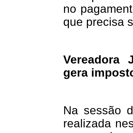
no pagamento
que precisa s
Vereadora 
gera impost
Na sessão d
realizada nes