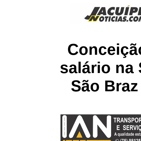
Conceiçã
salário na
São Braz