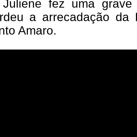
 Juliene fez uma grave 
rdeu a arrecadação da 
nto Amaro.