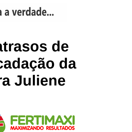
trasos de
ecadação da
a Juliene