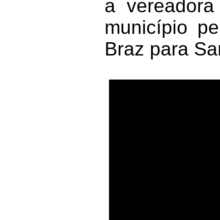
a vereadora
município pe
Braz para Sa