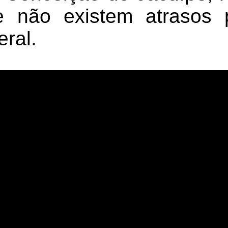
e não existem atrasos 
ral.