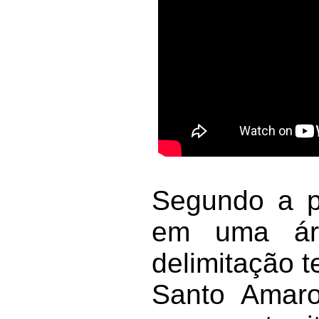
Segundo a pa
em uma ár
delimitação t
Santo Amaro