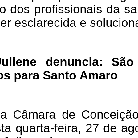
 dos profissionais da sa
er esclarecida e solucion
Juliene denuncia: São
os para Santo Amaro
a Câmara de Conceição
ta quarta-feira, 27 de a