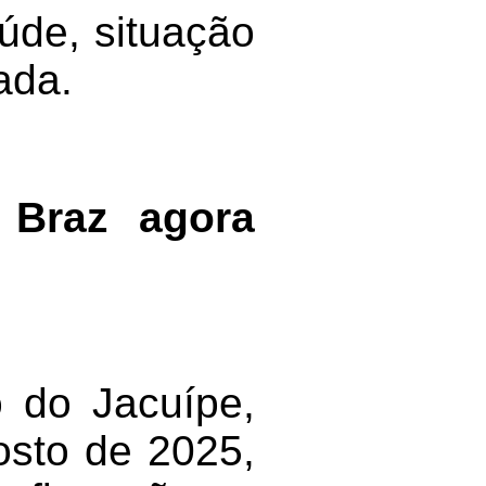
úde, situação
ada.
 Braz agora
 do Jacuípe,
gosto de 2025,