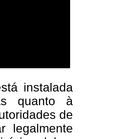
stá instalada
s quanto à
autoridades de
r legalmente