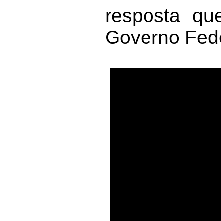
resposta qu
Governo Fede