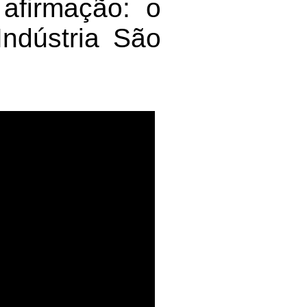
afirmação: o
Indústria São