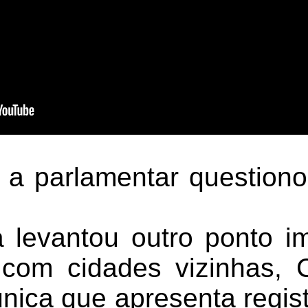
, a parlamentar question
a levantou outro ponto i
com cidades vizinhas, 
nica que apresenta regis