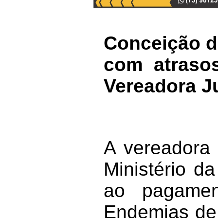
Conceição do
com atrasos
Vereadora J
A vereadora 
Ministério d
ao pagame
Endemias de