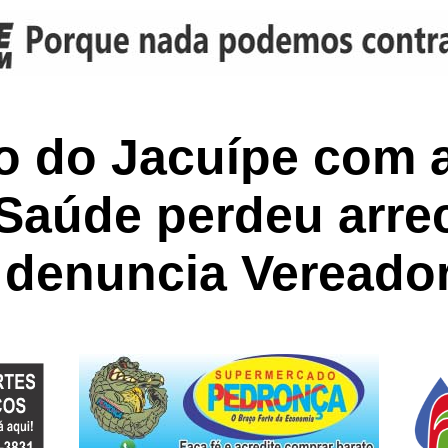
o do Jacuípe com a
 Saúde perdeu arr
 denuncia Vereador