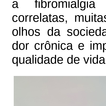
a fibromialgi
correlatas, muit
olhos da socie
dor crônica e imp
qualidade de vida