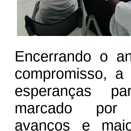
Encerrando o a
compromisso, a 
esperanças p
marcado por m
avanços e maior