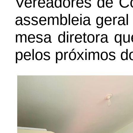
Vereadores de Co
assembleia geral
mesa diretora qu
pelos próximos d