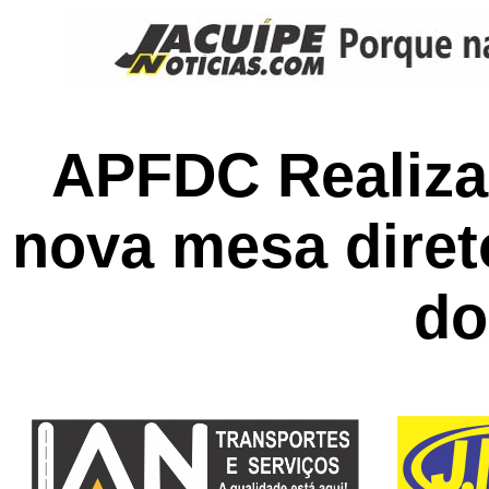
APFDC Realiza
nova mesa diret
do