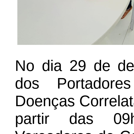
No dia 29 de de
dos Portadore
Doenças Correlat
partir das 0