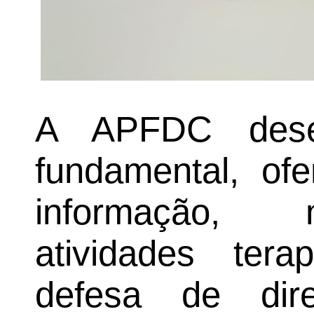
A APFDC desen
fundamental, of
informação, m
atividades tera
defesa de dir