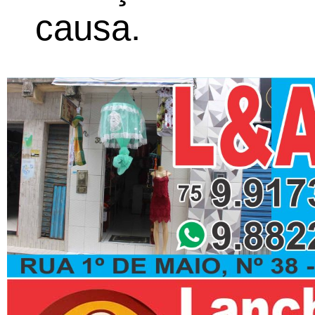
causa.