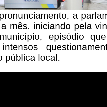
pronunciamento, a parla
a mês, iniciando pela vin
município, episódio q
intensos questioname
 pública local.