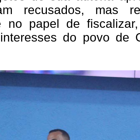
am recusados, mas re
e no papel de fiscalizar
 interesses do povo de 