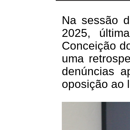
Na sessão de
2025, últi
Conceição do
uma retrospe
denúncias a
oposição ao 