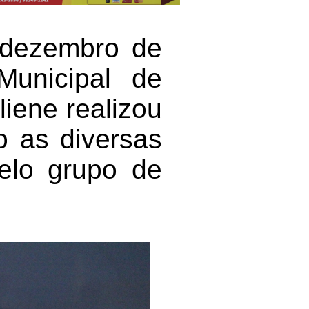
e dezembro de
unicipal de
iene realizou
o as diversas
elo grupo de