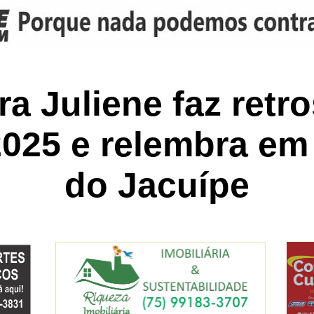
a Juliene faz retr
 2025 e relembra e
do Jacuípe