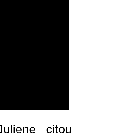
uliene citou