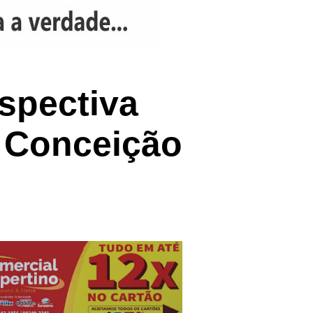
ospectiva
m Conceição