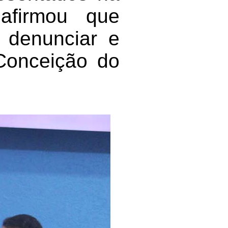
afirmou que
, denunciar e
Conceição do