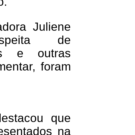
o.
adora Juliene
peita de
ais e outras
mentar, foram
destacou que
resentados na