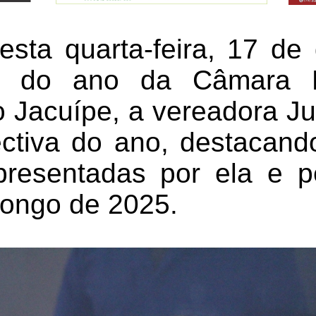
sta quarta-feira, 17 d
ma do ano da Câmara M
 Jacuípe, a vereadora Jul
ctiva do ano, destacand
presentadas por ela e p
longo de 2025.