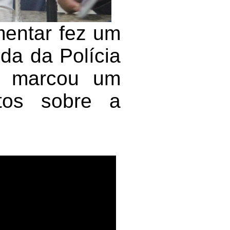
mentar fez um
da da Polícia
ue marcou um
ntos sobre a