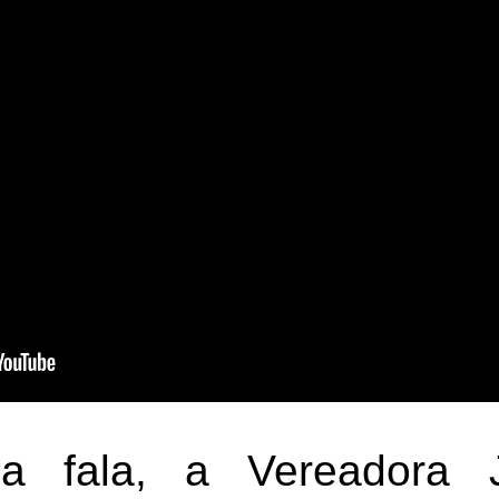
 fala, a Vereadora J