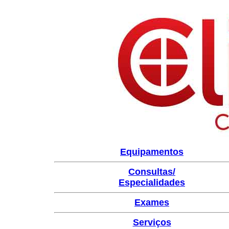
Equipamentos
Consultas/
Especialidades
Exames
Serviços