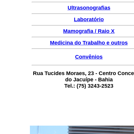
Ultrasonografias
Laboratório
Mamografia / Raio X
Medicina do Trabalho e outros
Convênios
Rua Tucides Moraes, 23 - Centro Conce
do Jacuípe - Bahia
Tel.: (75) 3243-2523