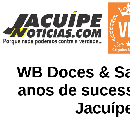
WB Doces & Sa
anos de suces
Jacuíp