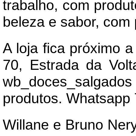
trabalho, com produt
beleza e sabor, com 
A loja fica próximo 
70, Estrada da Vol
wb_doces_salgados 
produtos. Whatsapp 
Willane e Bruno Ner