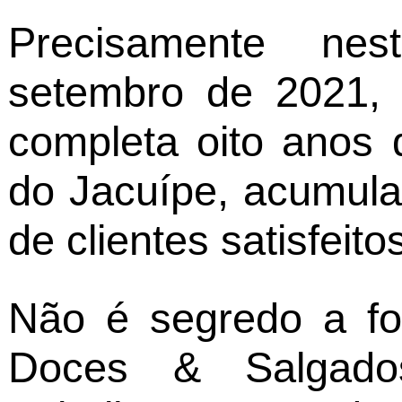
Precisamente nes
setembro de 2021,
completa oito anos
do Jacuípe, acumul
de clientes satisfeito
Não é segredo a f
Doces & Salgado