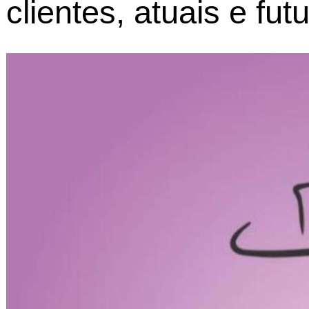
clientes, atuais e fu