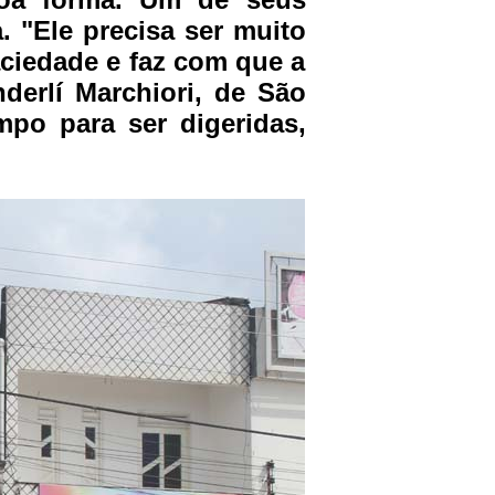
. "Ele precisa ser muito
aciedade e faz com que a
derlí Marchiori, de São
mpo para ser digeridas,