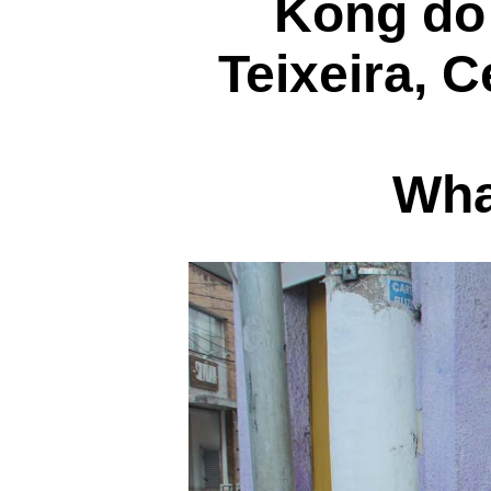
Kong do
Teixeira, 
Wha