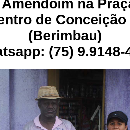
 Amendoim na Praç
Centro de Conceição
(Berimbau)
tsapp: (75) 9.9148-