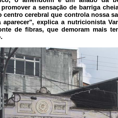
 promover a sensação de barriga cheia
o centro cerebral que controla nossa s
aparecer", explica a nutricionista Van
onte de fibras, que demoram mais te
.