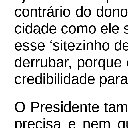
contrário do dono
cidade como ele 
esse ‘sitezinho d
derrubar, porque
credibilidade para
O Presidente tam
precisa e nem qu