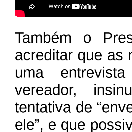
Também o Presi
acreditar que as
uma entrevist
vereador, ins
tentativa de “env
ele”, e que poss