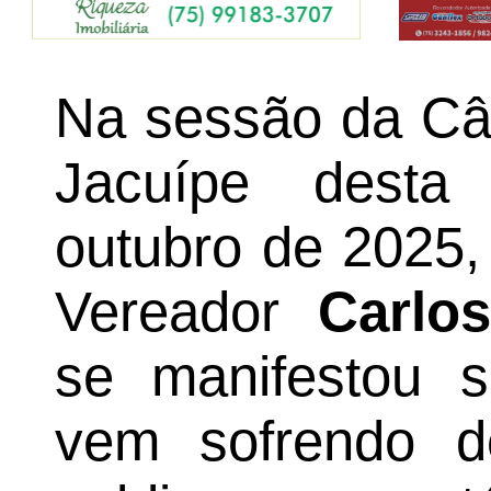
Na sessão da Câ
Jacuípe desta 
outubro de 2025,
Vereador
Carlo
se manifestou 
vem sofrendo d