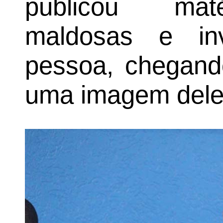
publicou maté
maldosas e inv
pessoa, chegando
uma imagem dele