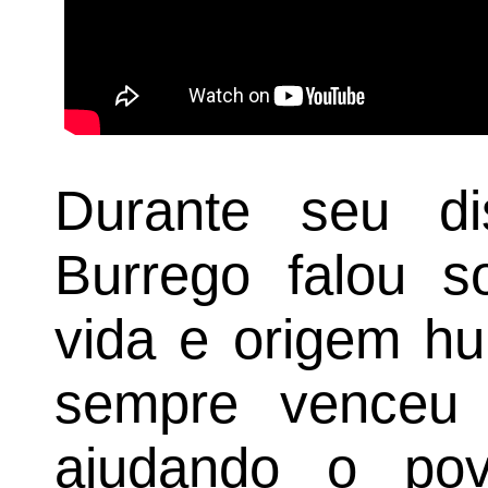
Durante seu di
Burrego falou so
vida e origem hu
sempre venceu
ajudando o po