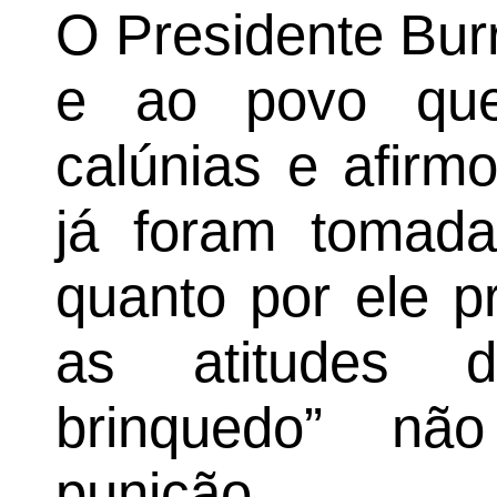
O Presidente Bur
e ao povo que
calúnias e afirm
já foram tomada
quanto por ele p
as atitudes d
brinquedo” nã
punição.