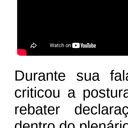
Durante sua fal
criticou a postu
rebater declar
dentro do plenário