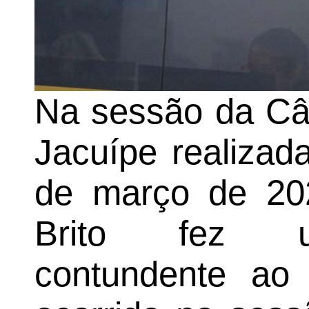
Na sessão da Câ
Jacuípe realizada
de março de 202
Brito fez u
contundente ao 