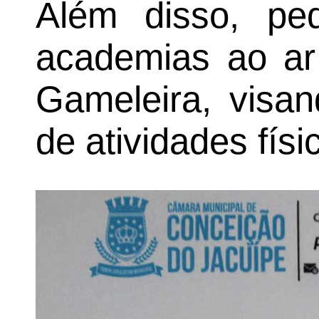
Além disso, pe
academias ao ar 
Gameleira, visan
de atividades fís