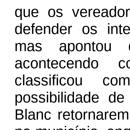
que os vereador
defender os int
mas apontou 
acontecendo 
classificou co
possibilidade de
Blanc retornarem