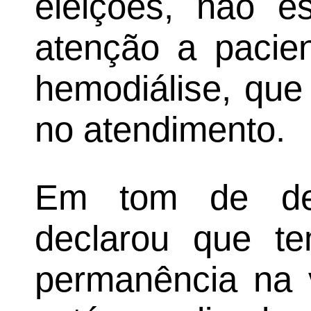
eleições, não e
atenção a pacie
hemodiálise, que
no atendimento.
Em tom de des
declarou que te
permanência na v