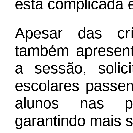
está complicada e
Apesar das crí
também apresent
a sessão, solic
escolares passem
alunos nas p
garantindo mais 