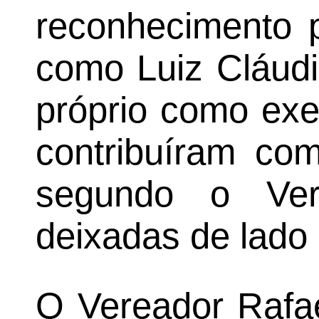
reconhecimento p
como Luiz Cláudi
próprio como ex
contribuíram co
segundo o Ver
deixadas de lado 
O Vereador Rafae