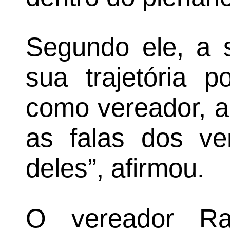
Segundo ele, a s
sua trajetória p
como vereador, a 
as falas dos ve
deles”, afirmou.
O vereador Ra