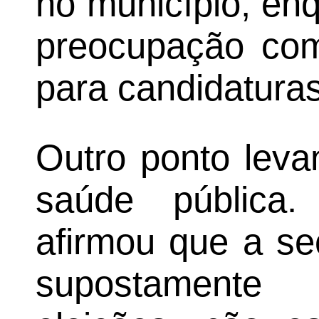
no município, en
preocupação com 
para candidaturas
Outro ponto leva
saúde pública
afirmou que a se
supostamente