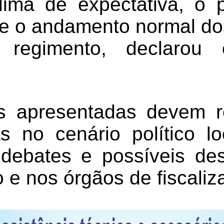
ima de expectativa, o 
 o andamento normal dos
 regimento, declarou 
s apresentadas devem re
s no cenário político l
 debates e possíveis de
o e nos órgãos de fiscaliz