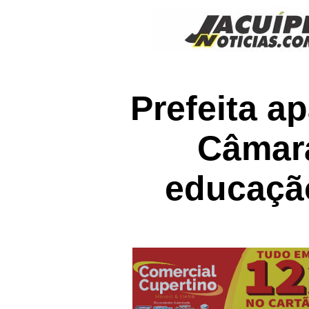
Prefeita a
Câmara
educaçã