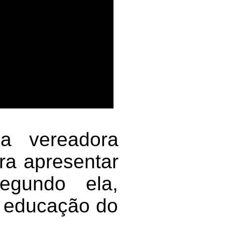
a vereadora
ara apresentar
egundo ela,
a educação do