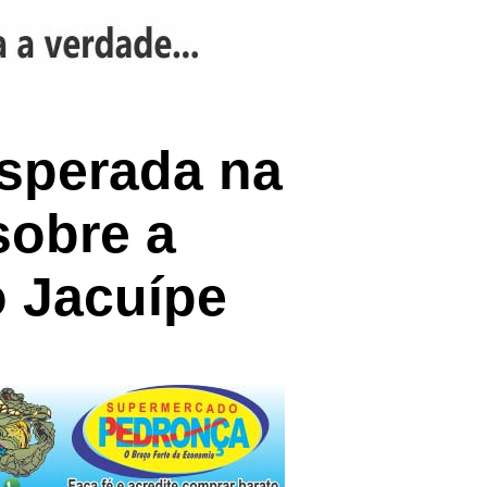
esperada na
sobre a
 Jacuípe