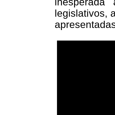
inesperada 
legislativos
apresentadas