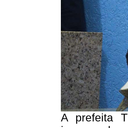
A prefeita 