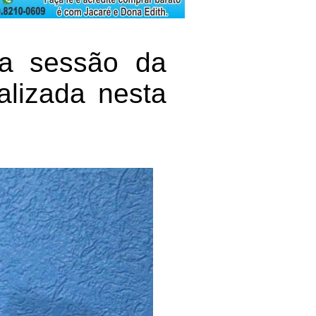
 a sessão da
lizada nesta