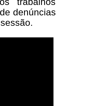
os trabalhos
 de denúncias
 sessão.