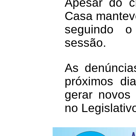
Apesar do cl
Casa manteve
seguindo o
sessão.
As denúncia
próximos dia
gerar novos
no Legislativ