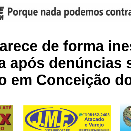
parece de forma in
 após denúncias 
o em Conceição do