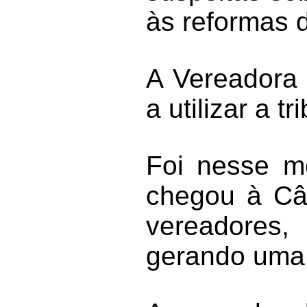
às reformas 
A Vereadora J
a utilizar a t
Foi nesse m
chegou à Câ
vereadores,
gerando uma