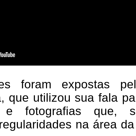
es foram expostas pel
a, que utilizou sua fala p
 e fotografias que, s
rregularidades na área d