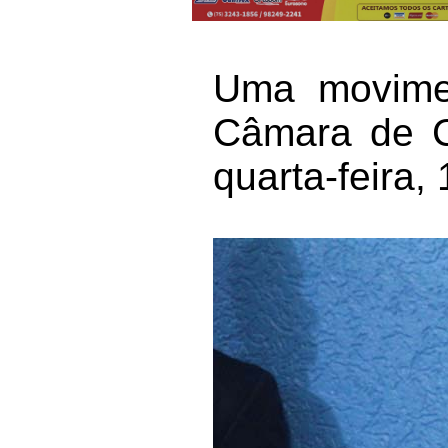
Uma movimen
Câmara de C
quarta-feira,