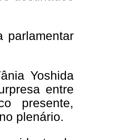
ma parlamentar
ânia Yoshida
rpresa entre
co presente,
o plenário.