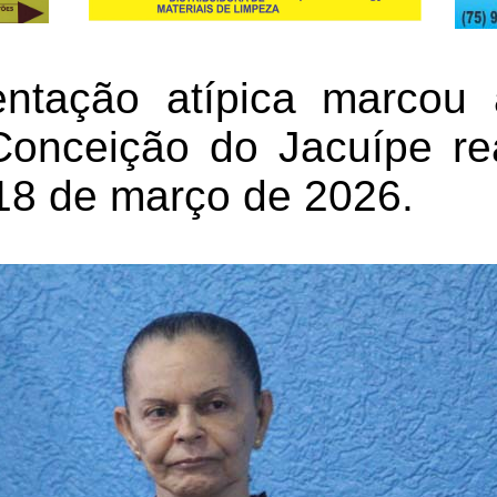
tação atípica marcou
onceição do Jacuípe rea
 18 de março de 2026.