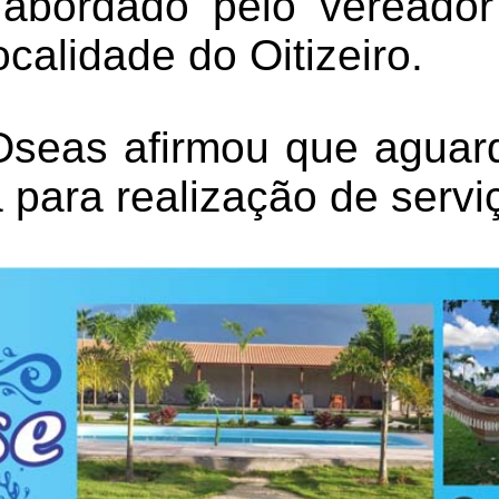
 abordado pelo vereador
ocalidade do Oitizeiro.
seas afirmou que aguar
para realização de serviç