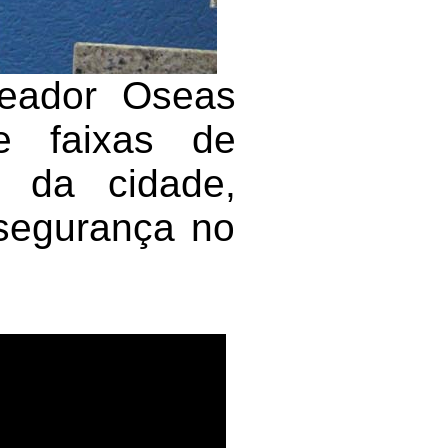
reador Oseas
 faixas de
s da cidade,
 segurança no