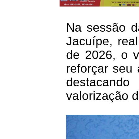
Na sessão d
Jacuípe, rea
de 2026, o v
reforçar seu 
destacando 
valorização d