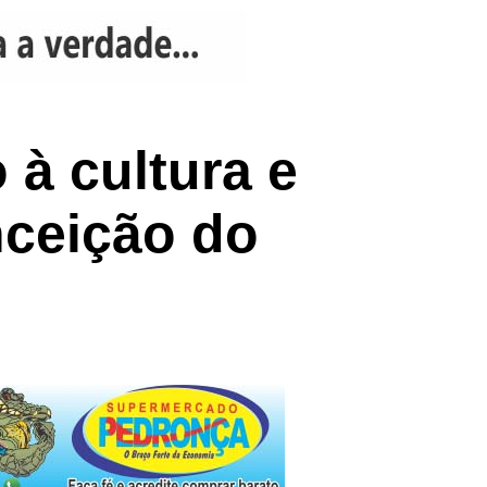
 à cultura e
nceição do