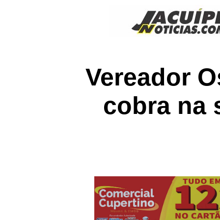
Vereador Os
cobra na 