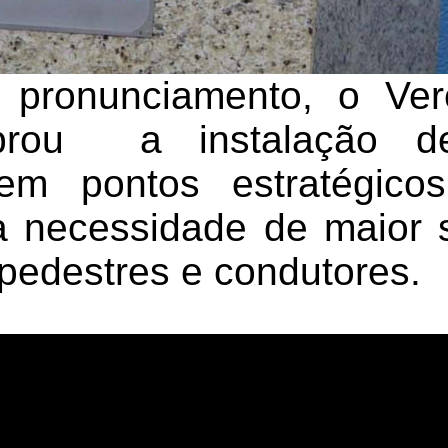
 pronunciamento, o Ve
brou a instalação de
 em pontos estratégico
a necessidade de maior
 pedestres e condutores.