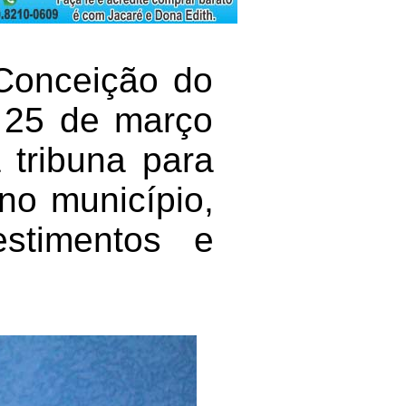
Conceição do
, 25 de março
 tribuna para
 no município,
estimentos e