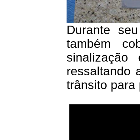
Durante seu
também co
sinalização
ressaltando 
trânsito para