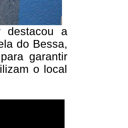
ar destacou a
ela do Bessa,
para garantir
lizam o local