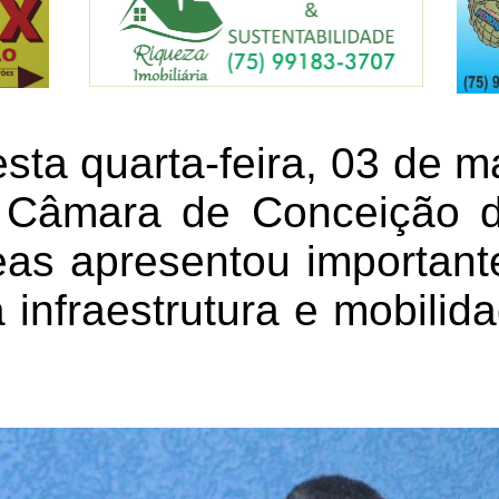
sta quarta-feira, 03 de m
a Câmara de Conceição d
as apresentou important
 infraestrutura e mobili