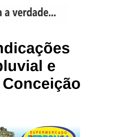
ndicações
luvial e
 Conceição