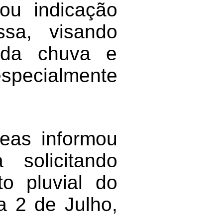
ou indicação
ssa, visando
 da chuva e
especialmente
eas informou
 solicitando
o pluvial do
 2 de Julho,