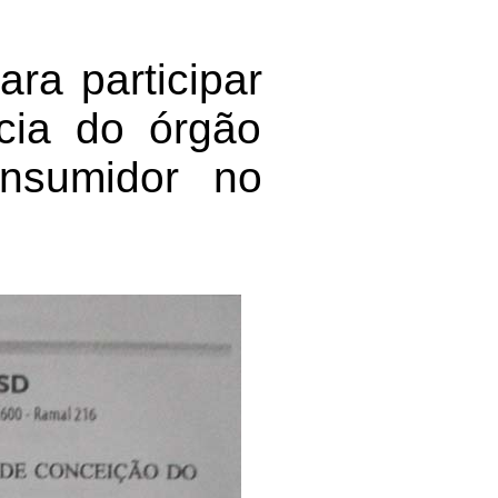
ra participar
cia do órgão
onsumidor no