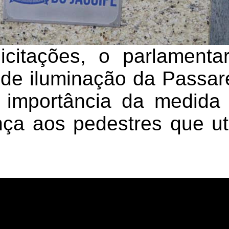
icitações, o parlament
de iluminação da Passar
importância da medida 
ça aos pedestres que uti