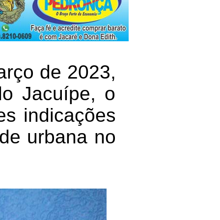
arço de 2023,
o Jacuípe, o
es indicações
dade urbana no