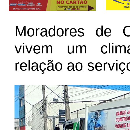
Moradores de C
vivem um cli
relação ao serviço