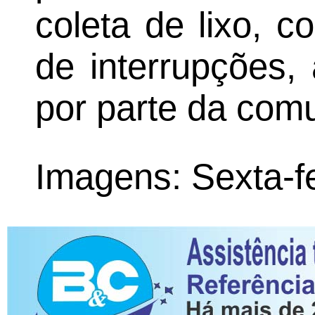
coleta de lixo, c
de interrupções,
por parte da com
Imagens: Sexta-f