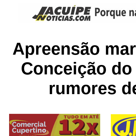
Apreensão marc
Conceição do
rumores de