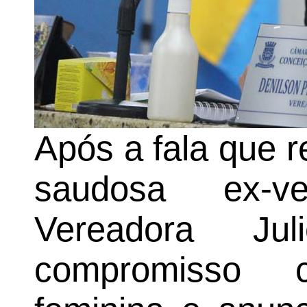
Após a fala que r
saudosa ex-v
Vereadora Ju
compromisso 