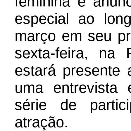
feminina e anun
especial ao lo
março em seu pr
sexta-feira, na
estará presente 
uma entrevista 
série de partic
atração.