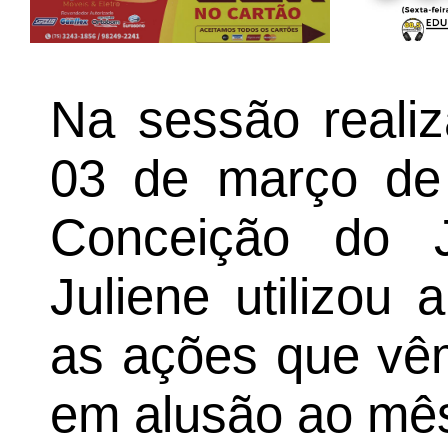
Na sessão realiz
03 de março de
Conceição do J
Juliene utilizou 
as ações que vê
em alusão ao mês