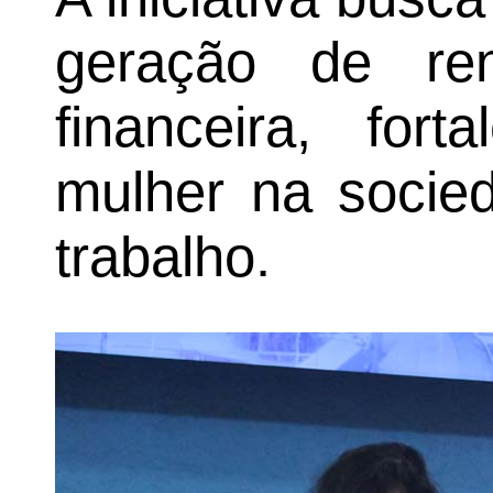
geração de re
financeira, for
mulher na socie
trabalho.