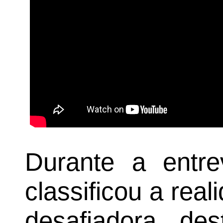
Durante a entre
classificou a re
desafiadora, de