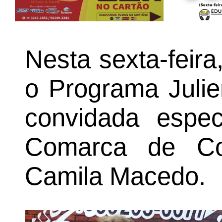
Nesta sexta-feir
o Programa Julie
convidada especi
Comarca de Co
Camila Macedo.