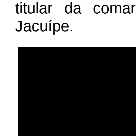
titular da com
Jacuípe.