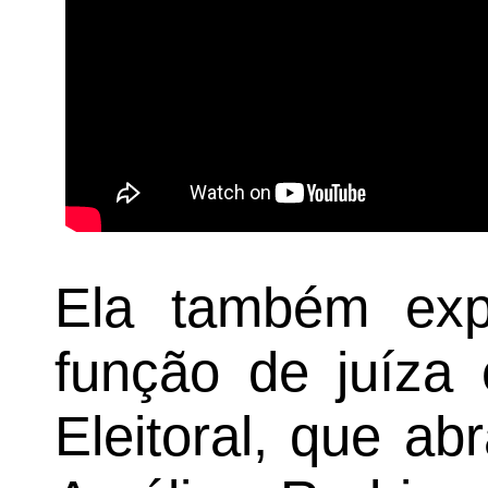
Ela também exp
função de juíza 
Eleitoral, que a