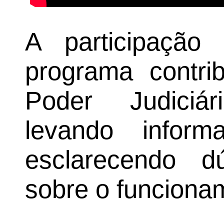
A participação
programa contri
Poder Judiciá
levando inform
esclarecendo d
sobre o funcionam