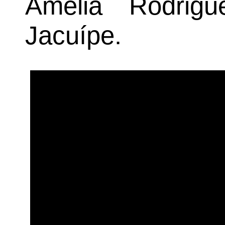
Amélia Rodrig
Jacuípe.