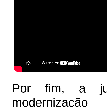
Por fim, a j
modernizaçã