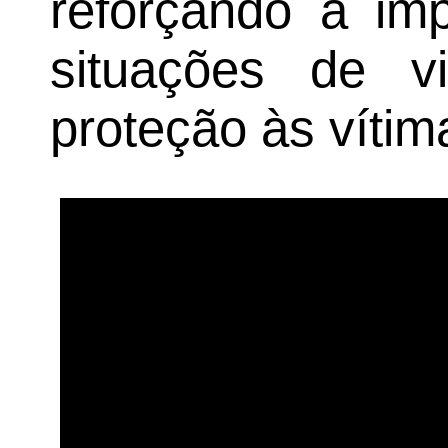
reforçando a imp
situações de vi
proteção às vítim