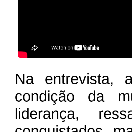
Na entrevista, 
condição da m
liderança, res
conquistados, m