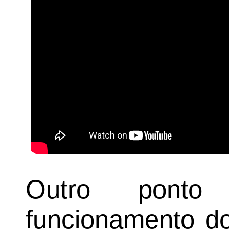
Outro ponto
funcionamento do