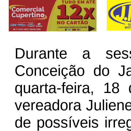
Durante a se
Conceição do Ja
quarta-feira, 1
vereadora Julien
de possíveis irr