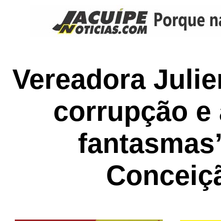
Vereadora Juli
corrupção e
fantasmas
Conceiç