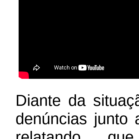
Diante da situaç
denúncias junto
relatando qu