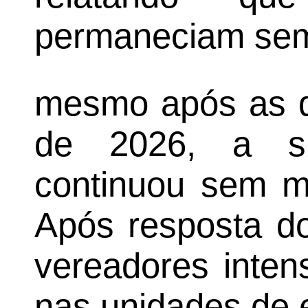
permaneciam sem 
mesmo após as d
de 2026, a si
continuou sem mu
Após resposta do
vereadores intens
nas unidades de 