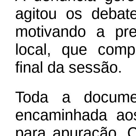
agitou os debat
motivando a pre
local, que com
final da sessão.
Toda a documen
encaminhada ao
para apuração. C