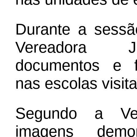
Durante a sessão
Vereadora Ju
documentos e fo
nas escolas visit
Segundo a Ver
imagens demo