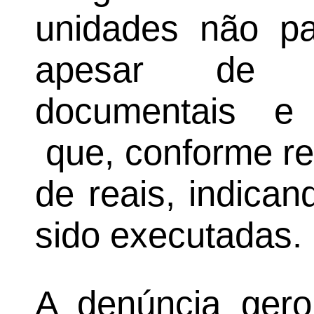
unidades não pa
apesar de ex
documentais e 
que, conforme re
de reais, indica
sido executadas.
A denúncia gero