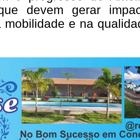
ue devem gerar impac
 mobilidade e na qualida