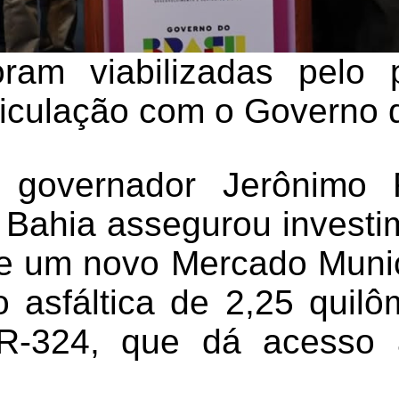
ram viabilizadas pelo p
ticulação com o Governo 
governador Jerônimo 
o Bahia assegurou investi
e um novo Mercado Munic
 asfáltica de 2,25 quil
R-324, que dá acesso 