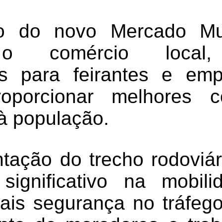
o do novo Mercado Mu
r o comércio local,
es para feirantes e emp
oporcionar melhores c
à população.
tação do trecho rodoviár
ignificativo na mobili
ais segurança no tráfego 