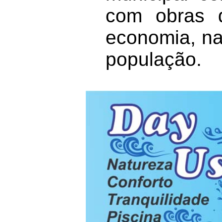
com obras q
economia, na
população.