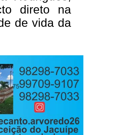
to direto na
de de vida da