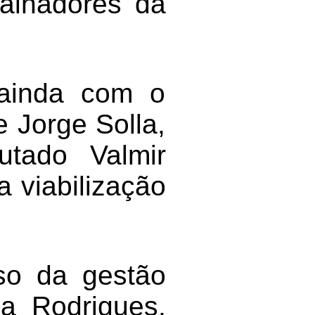
alhadores da
 ainda com o
 Jorge Solla,
utado Valmir
 viabilização
sso da gestão
a Rodrigues,