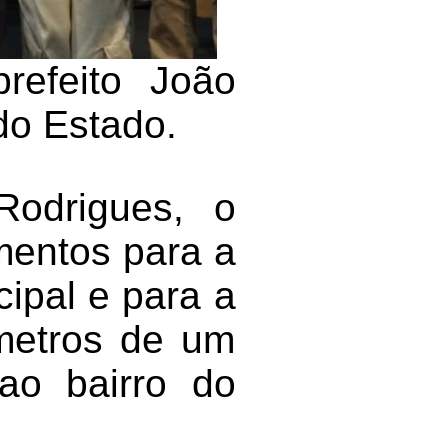
refeito João
do Estado.
Rodrigues, o
mentos para a
ipal e para a
ômetros de um
ao bairro do