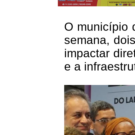
O município 
semana, dois
impactar dir
e a infraestru