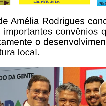
de Amélia Rodrigues conq
 importantes convênios
etamente o desenvolvime
tura local.