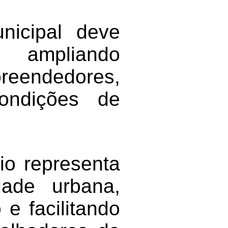
nicipal deve
 ampliando
reendedores,
ondições de
io representa
dade urbana,
e facilitando