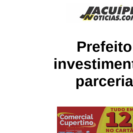
Prefeit
investimen
parceri