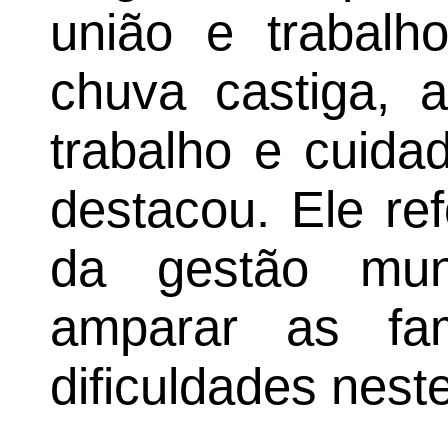
união e trabalh
chuva castiga, 
trabalho e cuida
destacou. Ele re
da gestão mun
amparar as fam
dificuldades nest