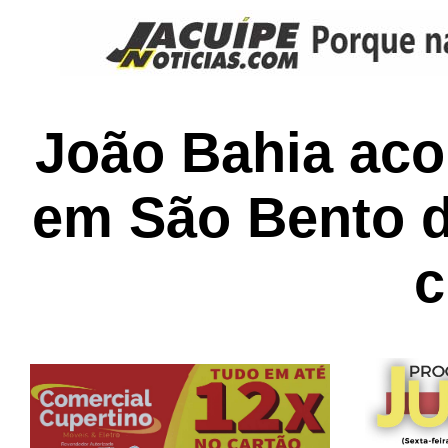
João Bahia aco
em São Bento d
c