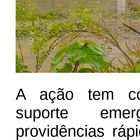
A ação tem com
suporte emer
providências ráp