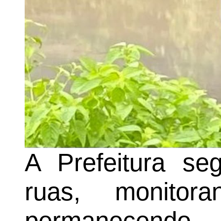
A Prefeitura s
ruas, monito
permanecendo