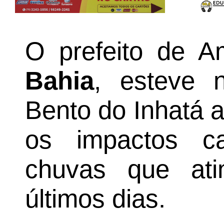
O prefeito de A
Bahia
, esteve 
Bento do Inhatá 
os impactos ca
chuvas que ati
últimos dias.