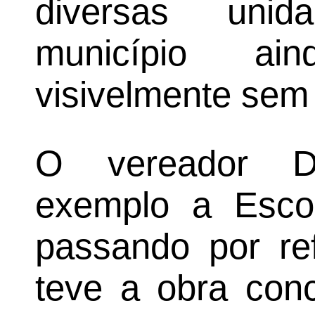
diversas uni
município ai
visivelmente sem
O vereador D
exemplo a Escol
passando por re
teve a obra con