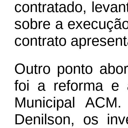
contratado, leva
sobre a execução
contrato apresen
Outro ponto abor
foi a reforma e 
Municipal ACM.
Denilson, os inv