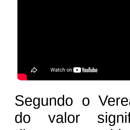
Segundo o Verea
do valor signif