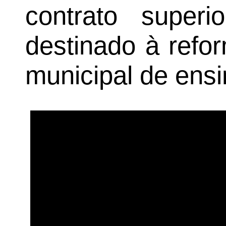
contrato super
destinado à refo
municipal de ensi