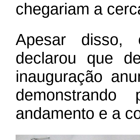
chegariam a cerc
Apesar disso, 
declarou que de
inauguração anun
demonstrando
andamento e a co