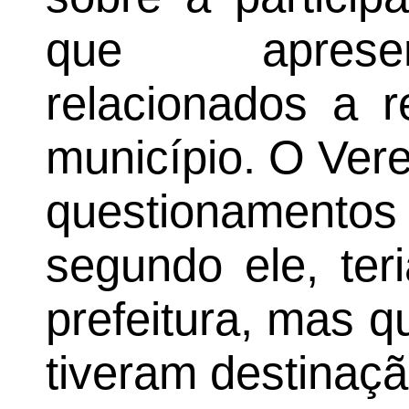
que aprese
relacionados a r
município. O Ver
questionamentos 
segundo ele, ter
prefeitura, mas 
tiveram destinaçã