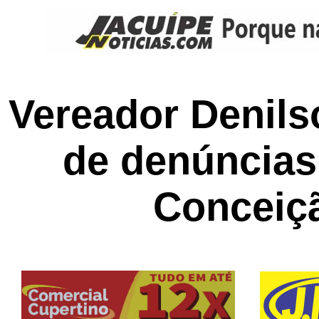
Vereador Denils
de denúncias
Conceiç