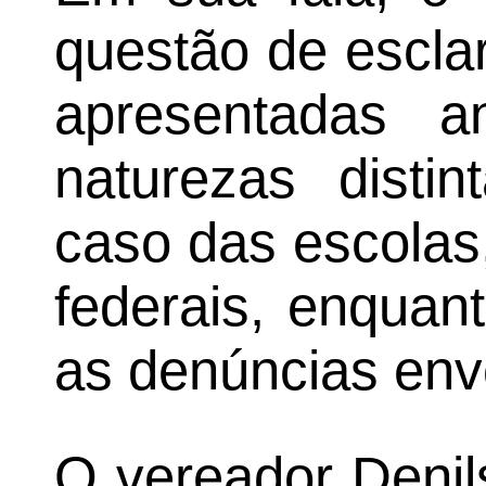
questão de escla
apresentadas a
naturezas disti
caso das escolas
federais, enquan
as denúncias en
O vereador Denil