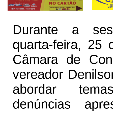
Durante a ses
quarta-feira, 25
Câmara de Conc
vereador Denilson
abordar tema
denúncias apr