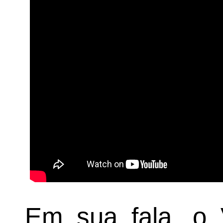
Em sua fala, o 