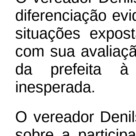
diferenciação ev
situações expos
com sua avaliaçã
da prefeita 
inesperada.
O vereador Deni
sobre a particip