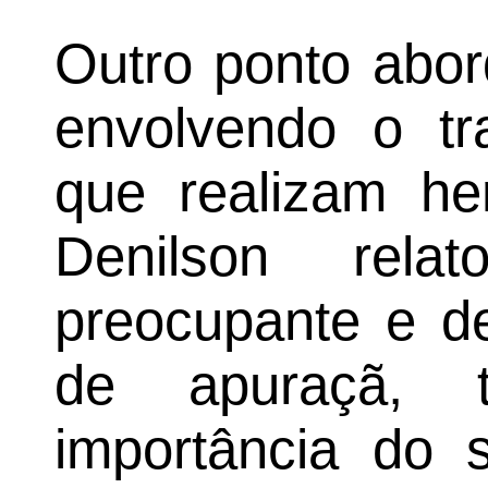
Outro ponto abor
envolvendo o tr
que realizam he
Denilson rel
preocupante e d
de apuraçã, 
importância do s