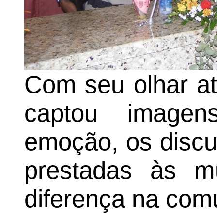
Com seu olhar at
captou image
emoção, os disc
prestadas às m
diferença na com