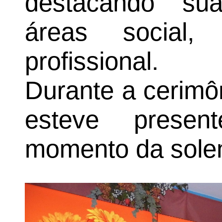
destacando sua
áreas social, 
profissional.
Durante a cerimô
esteve presen
momento da sole