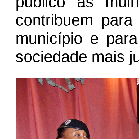
público às mulh
contribuem para
município e par
sociedade mais jus